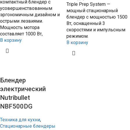
компактный блендер с
Triple Prep System —
усовершенствованным
мощный стационарный
эргономичным дизайном и
блендер с мощностью 1500
острыми лезвиями.
Вт, оснащенный 3
Мощность мотора
скоростями и импульсным
составляет 1000 Вт,
режимом.
В корзину
В корзину
Блендер
электрический
Nutribullet
NBF500DG
Техника для кухни
,
Стационарные блендеры