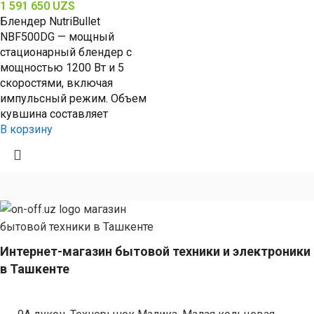
1 591 650
UZS
Блендер NutriBullet
NBF500DG — мощный
стационарный блендер с
мощностью 1200 Вт и 5
скоростями, включая
импульсный режим. Объем
кувшина составляет
В корзину
Интернет-магазин бытовой техники и электроники
в Ташкенте