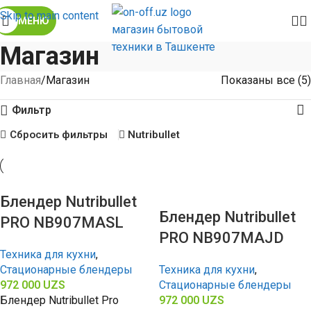
Skip to main content
МЕНЮ
Магазин
Главная
Магазин
Показаны все (5)
Фильтр
Сбросить фильтры
Nutribullet
Блендер Nutribullet
Блендер Nutribullet
PRO NB907MASL
PRO NB907MAJD
Техника для кухни
,
Стационарные блендеры
Техника для кухни
,
972 000
UZS
Стационарные блендеры
Блендер Nutribullet Pro
972 000
UZS