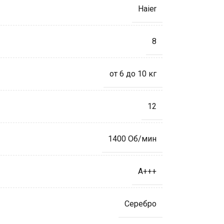
Haier
8
от 6 до 10 кг
12
1400 Об/мин
A+++
Серебро