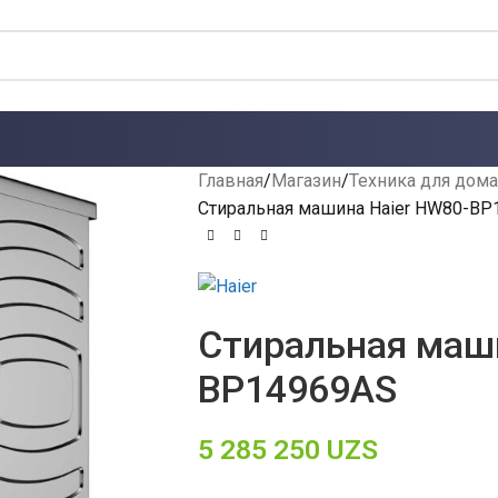
Главная
Магазин
Техника для дома
Стиральная машина Haier HW80-BP
Стиральная маши
BP14969AS
5 285 250
UZS