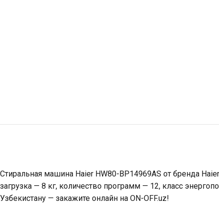
Стиральная машина Haier HW80-BP14969AS от бренда Haier
загрузка — 8 кг, количество программ — 12, класс энергоп
Узбекистану — закажите онлайн на ON-OFF.uz!