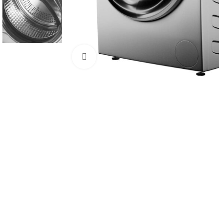
Click to enlarge