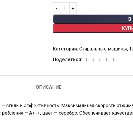
В
КУП
Категории:
Стиральные машины
,
Т
Поделиться:
ОПИСАНИЕ
 — стиль и эффективность. Максимальная скорость отжима
отребления — A+++, цвет — серебро. Обеспечивает качестве