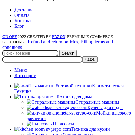
Доставка
Оплата
Контакты
Блог
ON OFF
2022 CREATED BY
FAZON
. PREMIUM E-COMMERCE
|
Refund and return policies
,
Billing terms and
SOLUTIONS.
conditions
Search
Меню
Категории
Климатическая
Техника
Техника для дома
Стиральные машины
Кулеры для воды
Мойки высокого
давления
Пылесосы
Техника для кухни
Холодильники