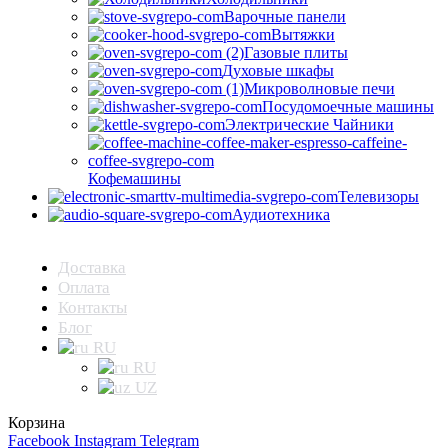
Варочные панели
Вытяжки
Газовые плиты
Духовые шкафы
Микроволновые печи
Посудомоечные машины
Электрические Чайники
Кофемашины
Телевизоры
Аудиотехника
Доставка
Оплата
Контакты
Блог
RU
RU
UZ
Корзина
Facebook
Instagram
Telegram