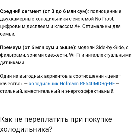
Средний сегмент (от 3 до 6 млн сум):
полноценные
двухкамерные холодильники с системой No Frost,
цифровым дисплеем и классом A+. Оптимальны для
семьи.
Премиум (от 6 млн сум и выше):
модели Side-by-Side, с
фильтрами, зонами свежести, Wi-Fi и интеллектуальными
датчиками.
Один из выгодных вариантов в соотношении «цена–
качество» —
холодильник Hofmann RF540MDBg-HF
—
стильный, вместительный и энергоэффективный.
Как не переплатить при покупке
холодильника?