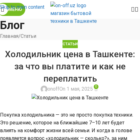
Skip to main content
МЕНЮ
Блог
Главная
Статьи
СТАТЬИ
Холодильник цена в Ташкенте:
за что вы платите и как не
переплатить
0
onoff
On 1 мая, 2025
Покупка холодильника — это не просто покупка техники.
Это решение, которое на ближайшие 7–10 лет будет
влиять на комфорт жизни всей семьи. И когда в голове
появляется вопрос «холодильник — сколько?», за ним