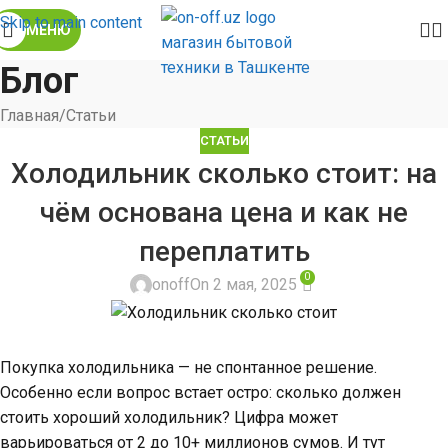
Skip to main content
МЕНЮ
Блог
Главная
Статьи
СТАТЬИ
Холодильник сколько стоит: на
чём основана цена и как не
переплатить
0
onoff
On 2 мая, 2025
Покупка холодильника — не спонтанное решение.
Особенно если вопрос встает остро: сколько должен
стоить хороший холодильник? Цифра может
варьироваться от 2 до 10+ миллионов сумов. И тут