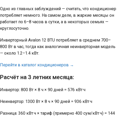
Одно из главных заблуждений — считать, что кондиционер
потребляет немного. На самом деле, в жаркие месяцы он
работает по 6–8 часов в сутки, а в некоторых семьях —
круглосуточно.
Инверторный Avalon 12 BTU потребляет в среднем 700–
800 Вт в час, тогда как аналогичная неинверторная модель
— около 1.2–1.4 кВт.
Перейти в каталог кондиционеров →
Расчёт на 3 летних месяца:
Инвертор: 800 Вт × 8 ч × 90 дней = 576 кВт·ч
Неинвертор: 1300 Вт × 8 ч × 90 дней = 936 кВт·ч
Разница: 360 кВт·ч × тариф (примерно 400 сум/кВт·ч) = 144