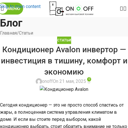
Skip to main content
МЕНЮ
Блог
Главная
Статьи
СТАТЬИ
Кондиционер Avalon инвертор —
инвестиция в тишину, комфорт и
экономию
0
onoff
On 21 мая, 2025
Сегодня кондиционер — это не просто способ спастись от
жары, а полноценная система управления климатом в
доме. И если вы стоите перед выбором, какой
кондиционер выбрать, стоит обратить внимание не только