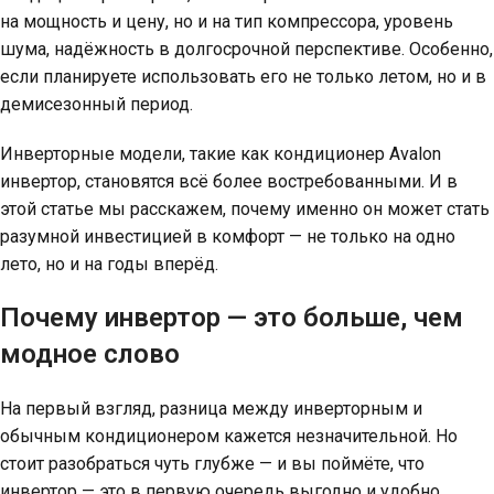
на мощность и цену, но и на тип компрессора, уровень
шума, надёжность в долгосрочной перспективе. Особенно,
если планируете использовать его не только летом, но и в
демисезонный период.
Инверторные модели, такие как кондиционер Avalon
инвертор, становятся всё более востребованными. И в
этой статье мы расскажем, почему именно он может стать
разумной инвестицией в комфорт — не только на одно
лето, но и на годы вперёд.
Почему инвертор — это больше, чем
модное слово
На первый взгляд, разница между инверторным и
обычным кондиционером кажется незначительной. Но
стоит разобраться чуть глубже — и вы поймёте, что
инвертор — это в первую очередь выгодно и удобно.