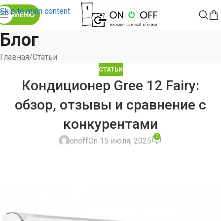
Skip to main content
МЕНЮ
Блог
Главная
Статьи
СТАТЬИ
Кондиционер Gree 12 Fairy:
обзор, отзывы и сравнение с
конкурентами
0
onoff
On 15 июля, 2025