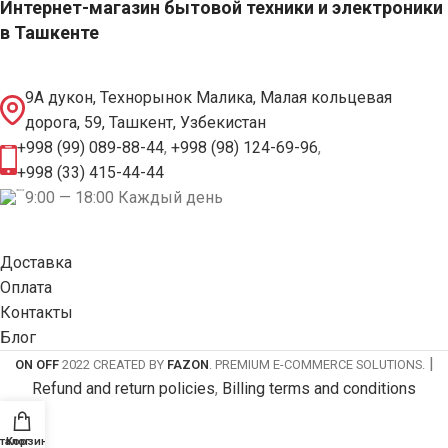
Интернет-магазин бытовой техники и электроники
в Ташкенте
9А дукон, Технорынок Малика, Малая кольцевая
дорога, 59, Ташкент, Узбекистан
+998 (99) 089-88-44
,
+998 (98) 124-69-96
,
+998 (33) 415-44-44
9:00 — 18:00 Каждый день
Доставка
Оплата
Контакты
Блог
|
ON OFF
2022 CREATED BY
FAZON
. PREMIUM E-COMMERCE SOLUTIONS.
Refund and return policies
,
Billing terms and conditions
талог
Корзина