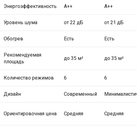
Энергоэффективность
A++
A++
Уровень шума
от 22 дБ
от 21 дБ
Обогрев
Есть
Есть
Рекомендуемая
до 35 м²
до 35 м²
площадь
Количество режимов
6
6
Дизайн
Современный
Минималисти
Ориентировочная цена
Средняя
Средняя