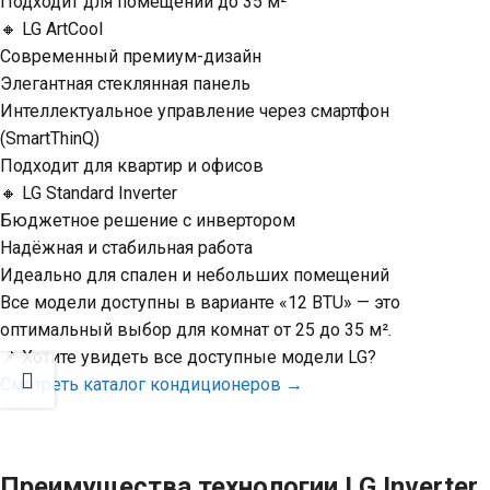
Подходит для помещений до 35 м²
🔸 LG ArtCool
Современный премиум-дизайн
Элегантная стеклянная панель
Интеллектуальное управление через смартфон
(SmartThinQ)
Подходит для квартир и офисов
🔸 LG Standard Inverter
Бюджетное решение с инвертором
Надёжная и стабильная работа
Идеально для спален и небольших помещений
Все модели доступны в варианте «12 BTU» — это
оптимальный выбор для комнат от 25 до 35 м².
📌 Хотите увидеть все доступные модели LG?
Смотреть каталог кондиционеров →
Преимущества технологии LG Inverter