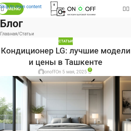
Skip to main content
МЕНЮ
Блог
Главная
Статьи
СТАТЬИ
Кондиционер LG: лучшие модели
и цены в Ташкенте
0
onoff
On 5 мая, 2025