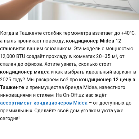
Когда в Ташкенте столбик термометра взлетает до +40°C,
а пыль проникает повсюду,
кондиционер Midea 12
становится вашим союзником. Эта модель с мощностью
12,000 BTU создаёт прохладу в комнатах 20–35 м², от
спален до офисов. Хотите узнать, сколько стоит
кондиционер мидеа
и как выбрать идеальный вариант в
2025 году? Мы раскроем всё про
кондиционер 12 цену в
Ташкенте
и преимущества бренда Midea, известного
инновациями и стилем. На On-Off.uz вас ждёт
ассортимент кондиционеров Midea
– от доступных до
премиальных. Сделайте свой дом уголком уюта уже
сегодня!