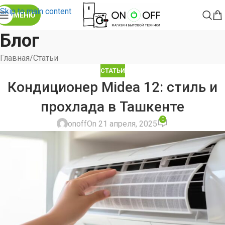
Skip to main content
МЕНЮ
Блог
Главная
Статьи
СТАТЬИ
Кондиционер Midea 12: стиль и
прохлада в Ташкенте
0
onoff
On 21 апреля, 2025