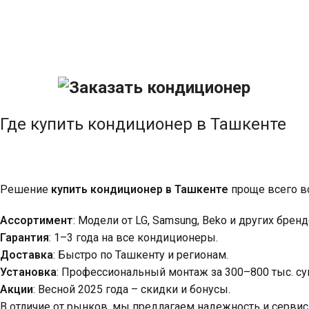
Где купить кондиционер в Ташкенте
Решение
купить кондиционер в Ташкенте
проще всего во
Ассортимент
: Модели от LG, Samsung, Beko и других брен
Гарантия
: 1–3 года на все кондиционеры.
Доставка
: Быстро по Ташкенту и регионам.
Установка
: Профессиональный монтаж за 300–800 тыс. су
Акции
: Весной 2025 года – скидки и бонусы.
В отличие от рынков, мы предлагаем надежность и серви