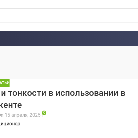
АТЬИ
и тонкости в использовании в
кенте
0
On 15 апреля, 2025