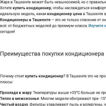
Жара в Ташкенте может быть невыносимой, но с правиль
Хотите
купить кондиционер
, чтобы наслаждаться комфорт
идеальную модель, какая
кондиционер цена
в Ташкенте в
Кондиционеры в Ташкенте
– это не только спасение от зн
всё: от бюджетных моделей до премиум-класса.
Изучите 
сегодня!
Преимущества покупки кондиционера
Почему стоит
купить кондиционер
? В Ташкенте это не пр
плюсы:
Прохлада в жару
: Температуры выше +35°C больше не пр
Тепло в межсезонье
: Многие модели обогревают при -15
Чистый воздух
: Фильтры улавливают пыль и аллергены, 