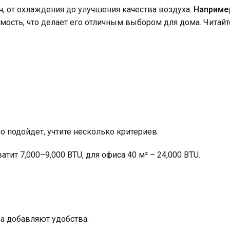
, от охлаждения до улучшения качества воздуха.
Наприме
мость, что делает его отличным выбором для дома. Читайт
о подойдет, учтите несколько критериев:
атит 7,000–9,000 BTU, для офиса 40 м² – 24,000 BTU.
ва добавляют удобства.