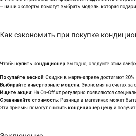
– наши эксперты помогут выбрать модель, которая подари
Как сэкономить при покупке кондицио
Чтобы
купить кондиционер
выгодно, следуйте этим лайф
Покупайте весной
: Скидки в марте-апреле достигают 20%.
Выбирайте инверторные модели
: Экономия на счетах за 
Ищите акции
: На On-Off.uz регулярно появляются специа
Сравнивайте стоимость
: Разница в магазинах может быть
Эти приемы помогут снизить
кондиционер цену
и получит
Заключение