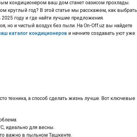
ным кондиционером ваш дом станет оазисом прохлады.
ом круглый год? В этой статье мы расскажем, как выбрать
 2025 году и где найти лучшие предложения.
оя, но и чистый воздух без пыли. На On-Off.uz вы найдете
наш каталог кондиционеров
и начните создавать уют уже
осто техника, а способ сделать жизнь лучше. Вот ключевые
облема.
°C, идеально для весны.
что важно в пыльном Ташкенте.