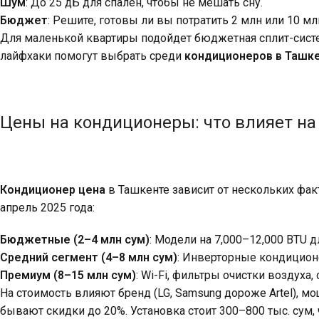
Шум
: До 25 дБ для спален, чтобы не мешать сну.
Бюджет
: Решите, готовы ли вы потратить 2 млн или 10 мл
Для маленькой квартиры подойдет бюджетная сплит-систе
лайфхаки помогут выбрать среди
кондиционеров в Ташк
Цены на кондиционеры: что влияет на
Кондиционер цена
в Ташкенте зависит от нескольких фак
апрель 2025 года:
Бюджетные (2–4 млн сум)
: Модели на 7,000–12,000 BTU 
Средний сегмент (4–8 млн сум)
: Инверторные кондицион
Премиум (8–15 млн сум)
: Wi-Fi, фильтры очистки воздух
На стоимость влияют бренд (LG, Samsung дороже Artel), мо
бывают скидки до 20%. Установка стоит 300–800 тыс. сум,