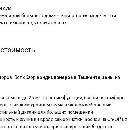
н сум.
ма, а для большого дома – инверторная модель. Эти
енте
именно то, что нужно вам.
 стоимость
торов. Вот обзор
кондиционеров в Ташкенте цены
на
для комнат до 25 м². Простые функции, базовый комфорт.
еры с низким уровнем шума и экономией энергии.
а, стильный дизайн для больших помещений.
щность и функции вроде самоочистки. Весной на On-Off.uz
 что тоже важно учесть при планировании бюджета.