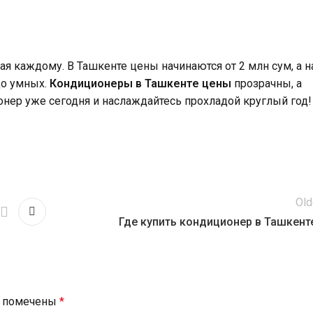
ая каждому. В Ташкенте цены начинаются от 2 млн сум, а н
до умных.
Кондиционеры в Ташкенте цены
прозрачны, а
нер уже сегодня и наслаждайтесь прохладой круглый год!
Old
Где купить кондиционер в Ташкент
я помечены
*