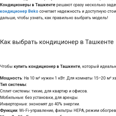
Кондиционеры в Ташкенте
решают сразу несколько задач
кондиционер Beko
сочетает надежность и доступную стои
дальше, чтобы узнать, как правильно выбрать модель!
Как выбрать кондиционер в Ташкенте
Чтобы
купить кондиционер в Ташкенте
, который идеальн
Мощность
: На 10 м² нужен 1 кВт. Для комнаты 15–20 м² хв
Тип системы
:
Сплит-системы: тихие, для квартир и офисов.
Мобильные: без установки, для аренды.
Инверторные: экономят до 40% энергии.
Функции
: Wi-Fi-управление, фильтры HEPA, режим обогре