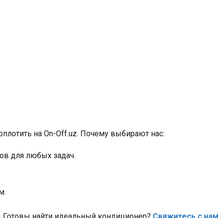
плотить на On-Off.uz. Почему выбирают нас:
дов для любых задач.
м.
с. Готовы найти идеальный кондиционер?
Свяжитесь с на