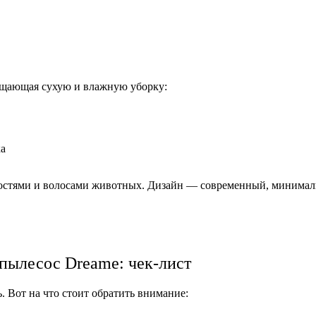
ещающая сухую и влажную уборку:
ка
дкостями и волосами животных. Дизайн — современный, минима
 пылесос Dreame: чек-лист
. Вот на что стоит обратить внимание: