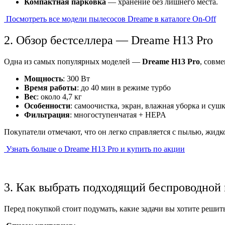
Компактная парковка
— хранение без лишнего места.
Посмотреть все модели пылесосов Dreame в каталоге On-Off
2. Обзор бестселлера — Dreame H13 Pro
Одна из самых популярных моделей —
Dreame H13 Pro
, совм
Мощность
: 300 Вт
Время работы
: до 40 мин в режиме турбо
Вес
: около 4,7 кг
Особенности
: самоочистка, экран, влажная уборка и суш
Фильтрация
: многоступенчатая + HEPA
Покупатели отмечают, что он легко справляется с пылью, жи
Узнать больше о Dreame H13 Pro и купить по акции
3. Как выбрать подходящий беспроводной
Перед покупкой стоит подумать, какие задачи вы хотите решить