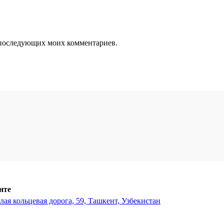
ля последующих моих комментариев.
нте
ая кольцевая дорога, 59, Ташкент, Узбекистан