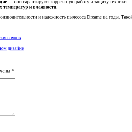
щие
— они гарантируют корректную работу и защиту техники.
х температур и влажности.
оизводительности и надежность пылесоса Dreame на годы. Такой
сквозняков
ном дизайне
ечены
*