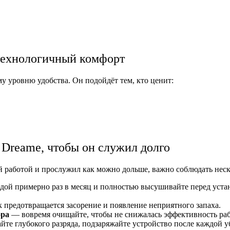
 технологичный комфорт
му уровню удобства. Он подойдёт тем, кто ценит:
 Dreame, чтобы он служил долго
 работой и прослужил как можно дольше, важно соблюдать неск
ой примерно раз в месяц и полностью высушивайте перед устан
 предотвращается засорение и появление неприятного запаха.
ора
— вовремя очищайте, чтобы не снижалась эффективность ра
те глубокого разряда, подзаряжайте устройство после каждой у