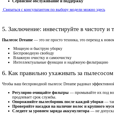
Сервисное обслуживание и поддержку
Связаться с консультантом по выбору модели можно здесь
5. Заключение: инвестируйте в чистоту и
Пылесос Dreame
— это не просто техника, это переход к ново
Мощную и быструю уборку
Беспроводную свободу
Влажную очистку и самоочистку
Интеллектуальные функции и надёжную фильтрацию
6. Как правильно ухаживать за пылесосом
Чтобы ваш беспроводной пылесос Dreame радовал эффективной
Регулярно очищайте фильтры
— промывайте их под вод
продлевает срок службы.
Опорожняйте пылесборник после каждой уборки
— так
Проверяйте насадки на наличие волос и крупного мус
Следите за уровнем заряда аккумулятора
— не допускай