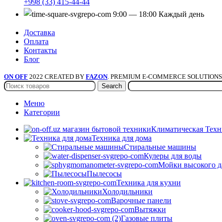
+998 (33) 415-44-44
9:00 — 18:00 Каждый день
Доставка
Оплата
Контакты
Блог
ON OFF
2022 CREATED BY
FAZON
. PREMIUM E-COMMERCE SOLUTIONS
Search
Меню
Категории
Климатическая Техн
Техника для дома
Стиральные машины
Кулеры для воды
Мойки высокого д
Пылесосы
Техника для кухни
Холодильники
Варочные панели
Вытяжки
Газовые плиты