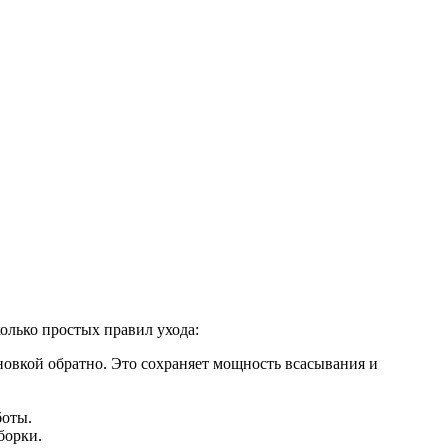
олько простых правил ухода:
овкой обратно. Это сохраняет мощность всасывания и
боты.
борки.