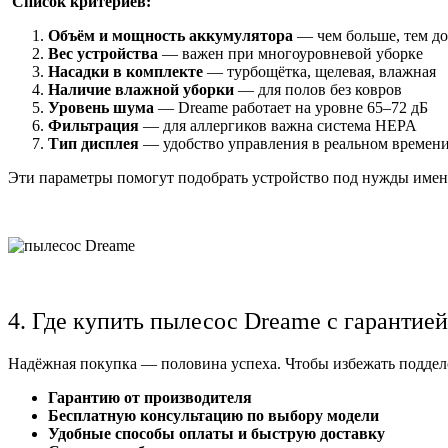
Список критериев:
Объём и мощность аккумулятора
— чем больше, тем до
Вес устройства
— важен при многоуровневой уборке
Насадки в комплекте
— турбощётка, щелевая, влажная
Наличие влажной уборки
— для полов без ковров
Уровень шума
— Dreame работает на уровне 65–72 дБ
Фильтрация
— для аллергиков важна система HEPA
Тип дисплея
— удобство управления в реальном времен
Эти параметры помогут подобрать устройство под нужды имен
4. Где купить пылесос Dreame с гарантией
Надёжная покупка — половина успеха. Чтобы избежать поддел
Гарантию от производителя
Бесплатную консультацию по выбору модели
Удобные способы оплаты и быструю доставку