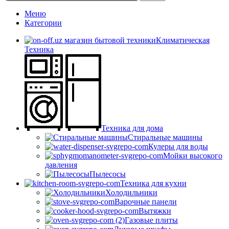
Меню
Категории
Климатическая
Техника
Техника для дома
Стиральные машины
Кулеры для воды
Мойки высокого
давления
Пылесосы
Техника для кухни
Холодильники
Варочные панели
Вытяжки
Газовые плиты