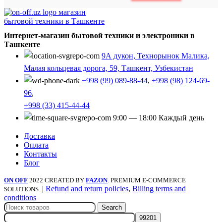
Интернет-магазин бытовой техники и электроники в
Ташкенте
9А дукон, Технорынок Малика,
Малая кольцевая дорога, 59, Ташкент, Узбекистан
+998 (99) 089-88-44
,
+998 (98) 124-69-
96
,
+998 (33) 415-44-44
9:00 — 18:00 Каждый день
Доставка
Оплата
Контакты
Блог
ON OFF
2022 CREATED BY
FAZON
. PREMIUM E-COMMERCE
|
Refund and return policies
,
Billing terms and
SOLUTIONS.
conditions
Search