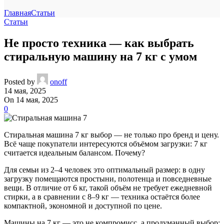
Главная
Статьи
Статьи
Не просто техника — как выбрать
стиральную машину на 7 кг с умом
Posted by
onoff
14 мая, 2025
On 14 мая, 2025
0
Стиральная машина 7 кг выбор — не только про бренд и цену.
Всё чаще покупатели интересуются объёмом загрузки: 7 кг
считается идеальным балансом. Почему?
Для семьи из 2–4 человек это оптимальный размер: в одну
загрузку помещаются простыни, полотенца и повседневные
вещи. В отличие от 6 кг, такой объём не требует ежедневной
стирки, а в сравнении с 8–9 кг — техника остаётся более
компактной, экономной и доступной по цене.
Машины на 7 кг — это не компромисс, а продуманный выбор: