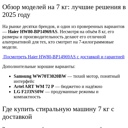
Обзор моделей на 7 кг: лучшие решения в
2025 году
На рынке десятки брендов, и один из проверенных вариантов
—
Haier HW80-BP14969AS
. Несмотря на объём 8 кг, его
размеры и производительность делают его отличной
альтернативой для тех, кто смотрит на 7-килограммовые
модели.
Посмотреть Haier HW80-BP14969AS с доставкой и гарантией
Дополнительные хорошие варианты:
Samsung WW70T3020BW
— тихий мотор, понятный
интерфейс
Artel ART WM 72 P
— бюджетно и надёжно
LG F2J3NS0W
— продуманные режимы и
компактность
Где купить стиральную машину 7 кг с
доставкой