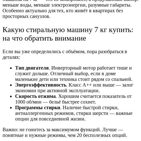
меньше воды, меньше электроэнергии, разумные габариты.
Особенно актуально для тех, кто живёт в квартирах без
просторных санузлов.
Какую стиральную машину 7 кг купить:
на что обратить внимание
Если вы уже определились с объёмом, пора разобраться в
деталях:
Тип двигателя
. Инверторный мотор работает тише и
служит дольше. Отличный выбор, если в доме
маленькие дети или техника стоит рядом со спальней.
Энергоэффективность
. Класс A++ или выше — залог
экономии при активной эксплуатации.
Скорость отжима
. Хорошим считается показатель от
1000 об/мин — бельё быстрее сохнет.
Программы стирки
. Наличие быстрой стирки,
антиаллергенных режимов, стирки шерсти — важные
опции для повседневной жизни.
Важно: не гонитесь за максимумом функций. Лучше —
понятные и нужные режимы, чем 20 бесполезных опций.