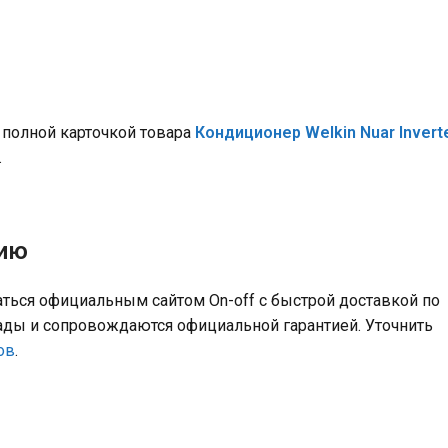
 полной карточкой товара
Кондиционер Welkin Nuar Invert
.
цию
ться официальным сайтом On-off с быстрой доставкой по
лады и сопровождаются официальной гарантией. Уточнить
ов
.