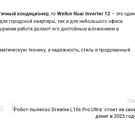
огичный кондиционер
, то
Welkin Nuar Inverter 12
— это оди
для городской квартиры, так и для небольшого офиса.
шумная работа делают его достойным вложением в
матическую технику, а надёжность, стиль и продуманный
Old
Робот-пылесос Dreame L10s Pro Ultra: стоит ли сво
денег в 2025 год