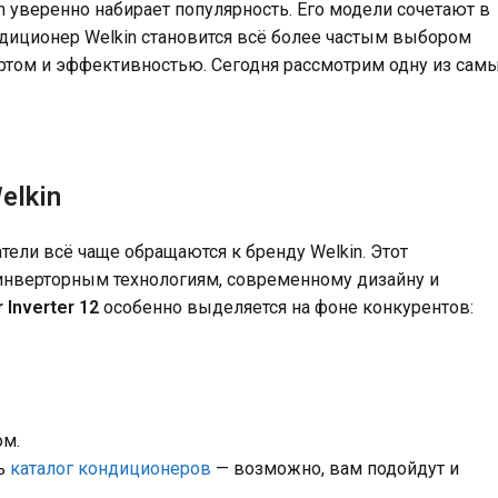
 уверенно набирает популярность. Его модели сочетают в
ондиционер Welkin становится всё более частым выбором
ортом и эффективностью. Сегодня рассмотрим одну из сам
elkin
тели всё чаще обращаются к бренду Welkin. Этот
инверторным технологиям, современному дизайну и
 Inverter 12
особенно выделяется на фоне конкурентов:
ом.
ь
каталог кондиционеров
— возможно, вам подойдут и