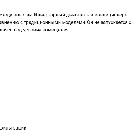
асходу энергии. Инверторный двигатель в кондиционере
авнению с традиционными моделями. Он не запускается с
иваясь под условия помещения.
 фильтрации