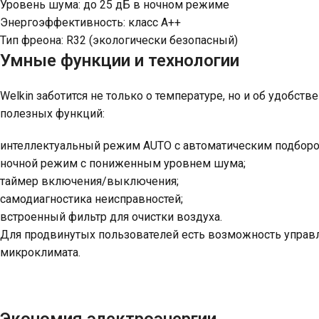
Уровень шума: до 25 дБ в ночном режиме
Энергоэффективность: класс A++
Тип фреона: R32 (экологически безопасный)
Умные функции и технологии
Welkin заботится не только о температуре, но и об удобст
полезных функций:
интеллектуальный режим AUTO с автоматическим подборо
ночной режим с пониженным уровнем шума;
таймер включения/выключения;
самодиагностика неисправностей;
встроенный фильтр для очистки воздуха.
Для продвинутых пользователей есть возможность управл
микроклимата.
Экономия электроэнергии