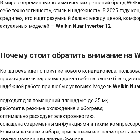
В мире современных климатических решений бренд Welkin
себе технологичность, стиль и надёжность. В 2025 году к
среди тех, кто ищет разумный баланс между ценой, комф
актуальных моделей —
Welkin Nuar Inverter 12
.
Почему стоит обратить внимание на W
Когда речь идёт о покупке нового кондиционера, пользова
производитель зарекомендовал себя на рынке благодаря 
надёжной работе при любых условиях. Модель
Welkin Nuar
подходит для помещений площадью до 35 м²;
работает в режиме охлаждения и обогрева;
оптимально расходует электроэнергию;
оснащена современными функциями и тихим компрессор
Если вы на этапе выбора, приглашаем вас посмотреть вес
другие модели или других брендов.