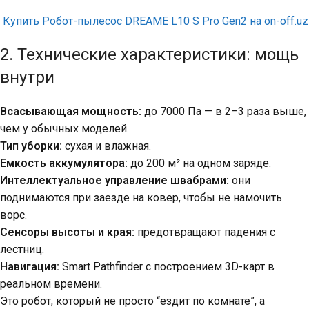
Купить Робот-пылесос DREAME L10 S Pro Gen2 на on-off.uz
2. Технические характеристики: мощь
внутри
Всасывающая мощность:
до 7000 Па — в 2–3 раза выше,
чем у обычных моделей.
Тип уборки:
сухая и влажная.
Емкость аккумулятора:
до 200 м² на одном заряде.
Интеллектуальное управление швабрами:
они
поднимаются при заезде на ковер, чтобы не намочить
ворс.
Сенсоры высоты и края:
предотвращают падения с
лестниц.
Навигация:
Smart Pathfinder с построением 3D-карт в
реальном времени.
Это робот, который не просто “ездит по комнате”, а