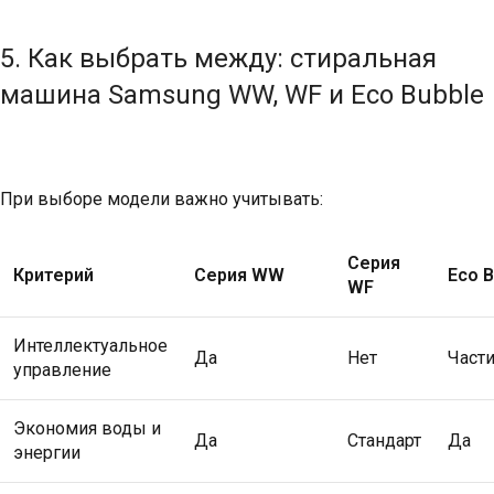
5. Как выбрать между: cтиральная
машина Samsung WW, WF и Eco Bubble
При выборе модели важно учитывать:
Серия
Критерий
Серия WW
Eco B
WF
Интеллектуальное
Да
Нет
Част
управление
Экономия воды и
Да
Стандарт
Да
энергии