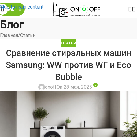
Skip to main content
МЕНЮ
Блог
Главная
Статьи
СТАТЬИ
Сравнение стиральных машин
Samsung: WW против WF и Eco
Bubble
0
onoff
On 28 мая, 2025