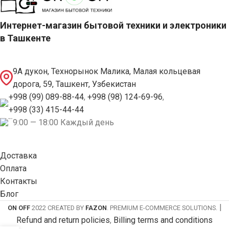
Интернет-магазин бытовой техники и электроники
в Ташкенте
9А дукон, Технорынок Малика, Малая кольцевая
дорога, 59, Ташкент, Узбекистан
+998 (99) 089-88-44
,
+998 (98) 124-69-96
,
+998 (33) 415-44-44
9:00 — 18:00 Каждый день
Доставка
Оплата
Контакты
Блог
|
ON OFF
2022 CREATED BY
FAZON
. PREMIUM E-COMMERCE SOLUTIONS.
Refund and return policies
,
Billing terms and conditions