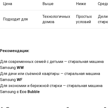
Цена
Выше
Ниже
Сред
Технологичных
Простых
Дели
Подходит для
домов
условий
стир
Рекомендации:
Для современных семей с детьми —
cтиральная машина
Samsung
WW
Для дачи или съёмной квартиры — cтиральная машина
Samsung
WF
Для экономии и бережной стирки — cтиральная машина
Samsung
с Eco Bubble