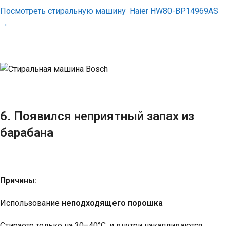
Посмотреть cтиральную машину Haier HW80-BP14969AS
→
6. Появился неприятный запах из
барабана
Причины:
Использование
неподходящего порошка
Стираете только на 30–40°C, и внутри накапливаются