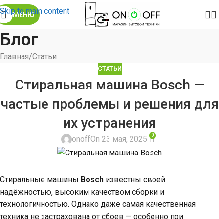
Skip to main content
МЕНЮ
Блог
Главная
Статьи
СТАТЬИ
Стиральная машина Bosch —
частые проблемы и решения для
их устранения
0
onoff
On 23 мая, 2025
Стиральные машины
Bosch
известны своей
надёжностью, высоким качеством сборки и
технологичностью. Однако даже самая качественная
техника не застрахована от сбоев — особенно при