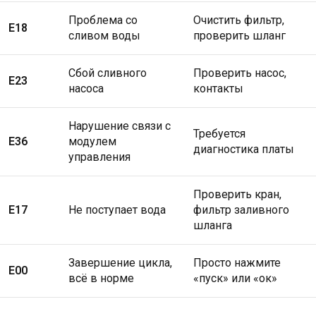
Проблема со
Очистить фильтр,
E18
сливом воды
проверить шланг
Сбой сливного
Проверить насос,
E23
насоса
контакты
Нарушение связи с
Требуется
E36
модулем
диагностика платы
управления
Проверить кран,
E17
Не поступает вода
фильтр заливного
шланга
Завершение цикла,
Просто нажмите
E00
всё в норме
«пуск» или «ок»