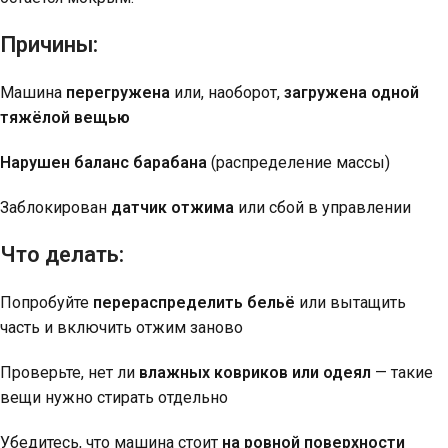
Причины:
Машина
перегружена
или, наоборот,
загружена одной
тяжёлой вещью
Нарушен баланс барабана
(распределение массы)
Заблокирован
датчик отжима
или сбой в управлении
Что делать:
Попробуйте
перераспределить бельё
или вытащить
часть и включить отжим заново
Проверьте, нет ли
влажных ковриков или одеял
— такие
вещи нужно стирать отдельно
Убедитесь, что машина стоит
на ровной поверхности