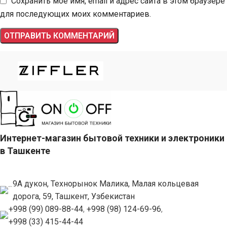
Сохранить моё имя, email и адрес сайта в этом браузере
для последующих моих комментариев.
Интернет-магазин бытовой техники и электроники
в Ташкенте
9А дукон, Технорынок Малика, Малая кольцевая
дорога, 59, Ташкент, Узбекистан
+998 (99) 089-88-44
,
+998 (98) 124-69-96
,
+998 (33) 415-44-44