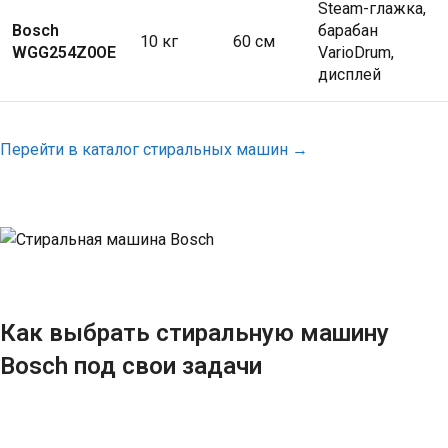
Steam-глажка,
Bosch
барабан
10 кг
60 см
WGG254Z0OE
VarioDrum,
дисплей
Перейти в каталог стиральных машин →
Как выбрать стиральную машину
Bosch под свои задачи