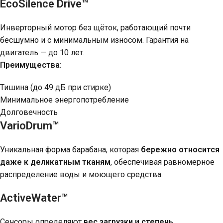
EcoSilence Drive™
Инверторный мотор без щёток, работающий почти
бесшумно и с минимальным износом. Гарантия на
двигатель — до 10 лет.
Преимущества:
Тишина (до 49 дБ при стирке)
Минимальное энергопотребление
Долговечность
VarioDrum™
Уникальная форма барабана, которая
бережно относится
даже к деликатным тканям
, обеспечивая равномерное
распределение воды и моющего средства.
ActiveWater™
Сенсоры определяют
вес загрузки и степень