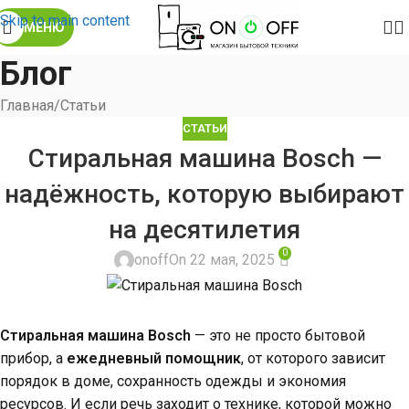
Skip to main content
МЕНЮ
Блог
Главная
Статьи
СТАТЬИ
Стиральная машина Bosch —
надёжность, которую выбирают
на десятилетия
0
onoff
On 22 мая, 2025
Стиральная машина Bosch
— это не просто бытовой
прибор, а
ежедневный помощник
, от которого зависит
порядок в доме, сохранность одежды и экономия
ресурсов. И если речь заходит о технике, которой можно