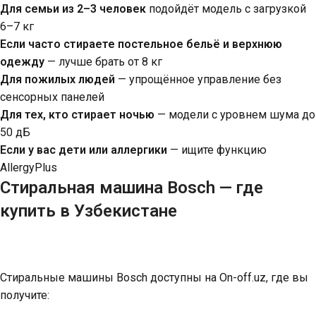
Для семьи из 2–3 человек
подойдёт модель с загрузкой
6–7 кг
Если часто стираете постельное бельё и верхнюю
одежду
— лучше брать от 8 кг
Для пожилых людей
— упрощённое управление без
сенсорных панелей
Для тех, кто стирает ночью
— модели с уровнем шума до
50 дБ
Если у вас дети или аллергики
— ищите функцию
AllergyPlus
Стиральная машина
Bosch — г
де
купить
в Узбекистане
Стиральные машины Bosch доступны на
On-off.uz
, где вы
получите: