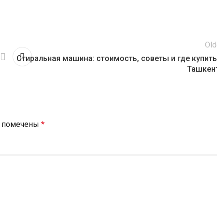
Old
Стиральная машина: стоимость, советы и где купить
Ташкен
я помечены
*