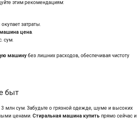
дуйте этим рекомендациям:
 окупает затраты.
 машина цена
.
. сум.
ную машину
без лишних расходов, обеспечивая чистоту
е быт
т 3 млн сум. Забудьте о грязной одежде, шуме и высоких
чными ценами.
Стиральная машина купить
прямо сейчас и