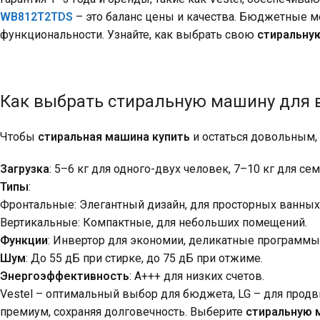
WB812T2TDS
– это баланс цены и качества. Бюджетные м
функциональности. Узнайте, как выбрать свою
стиральну
Как выбрать стиральную машину для 
Чтобы
стиральная машина купить
и остаться довольным, 
Загрузка
: 5–6 кг для одного-двух человек, 7–10 кг для сем
Типы
:
Фронтальные: Элегантный дизайн, для просторных ванных
Вертикальные: Компактные, для небольших помещений.
Функции
: Инвертор для экономии, деликатные программы 
Шум
: До 55 дБ при стирке, до 75 дБ при отжиме.
Энергоэффективность
: A+++ для низких счетов.
Vestel – оптимальный выбор для бюджета, LG – для про
премиум, сохраняя долговечность. Выберите
стиральную 