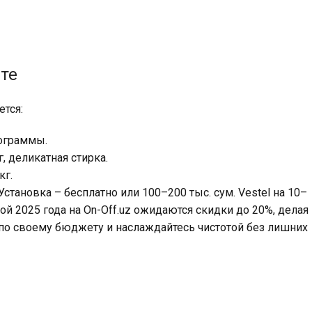
те
ется:
рограммы.
г, деликатная стирка.
кг.
Установка – бесплатно или 100–200 тыс. сум. Vestel на 10–
й 2025 года на On-Off.uz ожидаются скидки до 20%, делая
по своему бюджету и наслаждайтесь чистотой без лишних