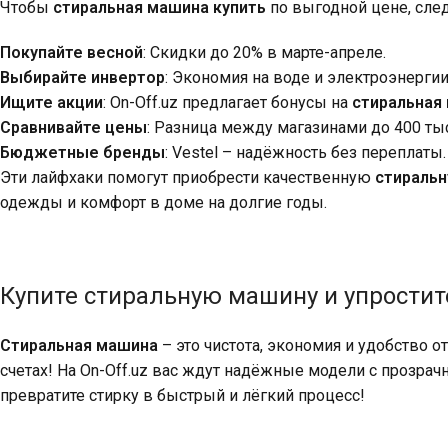
Чтобы
стиральная машина купить
по выгодной цене, сле
Покупайте весной
: Скидки до 20% в марте-апреле.
Выбирайте инвертор
: Экономия на воде и электроэнергии
Ищите акции
: On-Off.uz предлагает бонусы на
стиральная
Сравнивайте цены
: Разница между магазинами до 400 тыс
Бюджетные бренды
: Vestel – надёжность без переплаты.
Эти лайфхаки помогут приобрести качественную
стираль
одежды и комфорт в доме на долгие годы.
Купите стиральную машину и упростит
Стиральная машина
– это чистота, экономия и удобство о
счетах! На On-Off.uz вас ждут надёжные модели с прозра
превратите стирку в быстрый и лёгкий процесс!