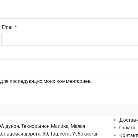
Email
*
ре для последующих моих комментариев.
Достав
9А дукон, Технорынок Малика, Малая
Оплата
кольцевая дорога, 59, Ташкент, Узбекистан
Контак