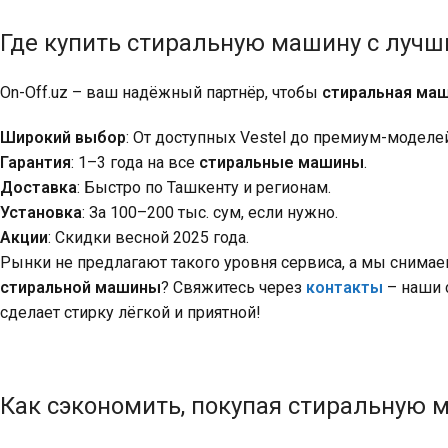
Где купить стиральную машину с луч
On-Off.uz – ваш надёжный партнёр, чтобы
стиральная маш
Широкий выбор
: От доступных Vestel до премиум-моделей
Гарантия
: 1–3 года на все
стиральные машины
.
Доставка
: Быстро по Ташкенту и регионам.
Установка
: За 100–200 тыс. сум, если нужно.
Акции
: Скидки весной 2025 года.
Рынки не предлагают такого уровня сервиса, а мы снимаем
стиральной машины
? Свяжитесь через
контакты
– наши 
сделает стирку лёгкой и приятной!
Как сэкономить, покупая стиральную 