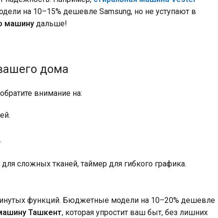
одели на 10–15% дешевле Samsung, но не уступают в
ю машину
дальше!
вашего дома
обратите внимание на:
ей.
.
для сложных тканей, таймер для гибкого графика.
двинутых функций. Бюджетные модели на 10–20% дешевле
машину Ташкент
, которая упростит ваш быт, без лишних