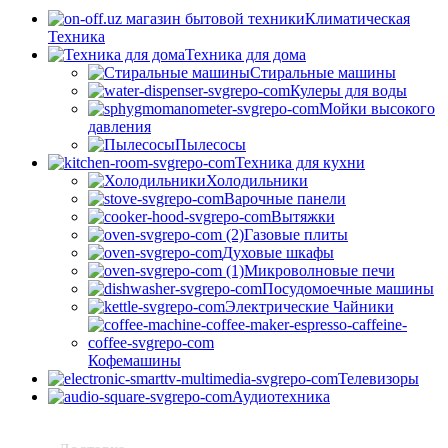
Климатическая
Техника
Техника для дома
Стиральные машины
Кулеры для воды
Мойки высокого
давления
Пылесосы
Техника для кухни
Холодильники
Варочные панели
Вытяжки
Газовые плиты
Духовые шкафы
Микроволновые печи
Посудомоечные машины
Электрические Чайники
Кофемашины
Телевизоры
Аудиотехника