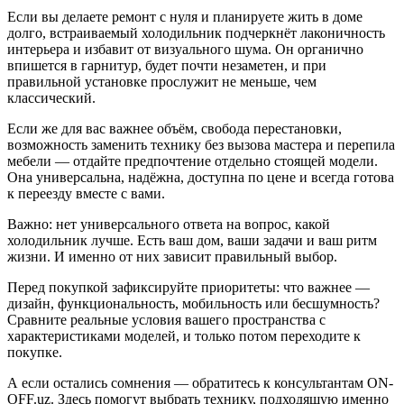
Если вы делаете ремонт с нуля и планируете жить в доме
долго, встраиваемый холодильник подчеркнёт лаконичность
интерьера и избавит от визуального шума. Он органично
впишется в гарнитур, будет почти незаметен, и при
правильной установке прослужит не меньше, чем
классический.
Если же для вас важнее объём, свобода перестановки,
возможность заменить технику без вызова мастера и перепила
мебели — отдайте предпочтение отдельно стоящей модели.
Она универсальна, надёжна, доступна по цене и всегда готова
к переезду вместе с вами.
Важно: нет универсального ответа на вопрос, какой
холодильник лучше. Есть ваш дом, ваши задачи и ваш ритм
жизни. И именно от них зависит правильный выбор.
Перед покупкой зафиксируйте приоритеты: что важнее —
дизайн, функциональность, мобильность или бесшумность?
Сравните реальные условия вашего пространства с
характеристиками моделей, и только потом переходите к
покупке.
А если остались сомнения — обратитесь к консультантам ON-
OFF.uz. Здесь помогут выбрать технику, подходящую именно