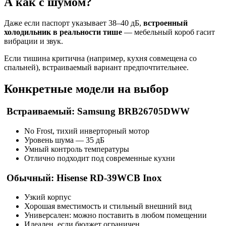
А как с шумом?
Даже если паспорт указывает 38–40 дБ,
встроенный
холодильник в реальности тише
— мебельный короб гасит
вибрации и звук.
Если тишина критична (например, кухня совмещена со
спальней), встраиваемый вариант предпочтительнее.
Конкретные модели на выбор
Встраиваемый: Samsung BRB26705DWW
No Frost, тихий инверторный мотор
Уровень шума — 35 дБ
Умный контроль температуры
Отлично подходит под современные кухни
Обычный: Hisense RD-39WCB Inox
Узкий корпус
Хорошая вместимость и стильный внешний вид
Универсален: можно поставить в любом помещении
Идеален, если бюджет ограничен