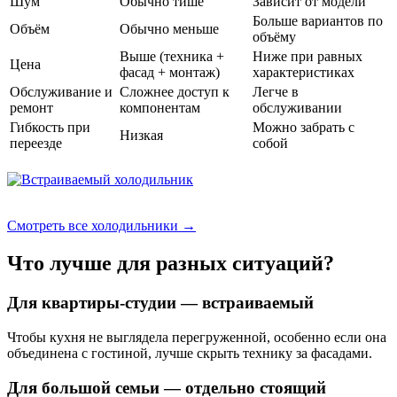
Шум
Обычно тише
Зависит от модели
Больше вариантов по
Объём
Обычно меньше
объёму
Выше (техника +
Ниже при равных
Цена
фасад + монтаж)
характеристиках
Обслуживание и
Сложнее доступ к
Легче в
ремонт
компонентам
обслуживании
Гибкость при
Можно забрать с
Низкая
переезде
собой
Смотреть все холодильники →
Что лучше для разных ситуаций?
Для квартиры-студии — встраиваемый
Чтобы кухня не выглядела перегруженной, особенно если она
объединена с гостиной, лучше скрыть технику за фасадами.
Для большой семьи — отдельно стоящий