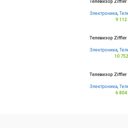
Телевизор Ziffle
Электроника
,
Тел
9 112
Телевизор Ziffle
Электроника
,
Тел
10 75
Телевизор Ziffle
Электроника
,
Тел
6 804