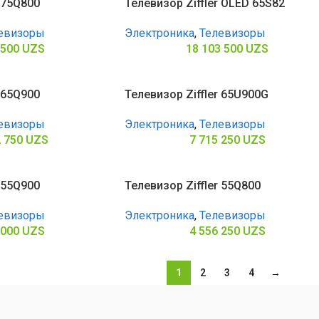
r 75Q800
Телевизор Ziffler OLED 65S82
евизоры
Электроника
,
Телевизоры
 500
UZS
18 103 500
UZS
r 65Q900
Телевизор Ziffler 65U900G
евизоры
Электроника
,
Телевизоры
2 750
UZS
7 715 250
UZS
r 55Q900
Телевизор Ziffler 55Q800
евизоры
Электроника
,
Телевизоры
 000
UZS
4 556 250
UZS
1
2
3
4
→