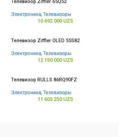
Телевизор Ziffler 65Q52
Электроника
,
Телевизоры
10 692 000
UZS
Телевизор Ziffler OLED 55S82
Электроника
,
Телевизоры
12 150 000
UZS
Телевизор RULLS 86RQ90FZ
Электроника
,
Телевизоры
11 603 250
UZS