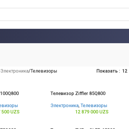
Электроника
Телевизоры
Показать
12
r 100Q800
Телевизор Ziffler 85Q800
евизоры
Электроника
,
Телевизоры
7 500
UZS
12 879 000
UZS