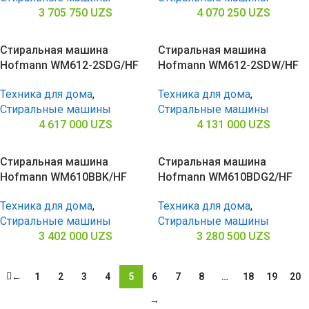
3 705 750
UZS
4 070 250
UZS
Стиральная машина
Стиральная машина
Hofmann WM612-2SDG/HF
Hofmann WM612-2SDW/HF
Техника для дома
,
Техника для дома
,
Стиральные машины
Стиральные машины
4 617 000
UZS
4 131 000
UZS
Стиральная машина
Стиральная машина
Hofmann WM610BBK/HF
Hofmann WM610BDG2/HF
Техника для дома
,
Техника для дома
,
Стиральные машины
Стиральные машины
3 402 000
UZS
3 280 500
UZS
←
1
2
3
4
5
6
7
8
…
18
19
20
→