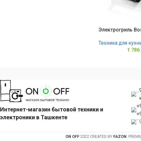
Электрогриль Bo
Техника для кухн
1 786
+
Интернет-магазин бытовой техники и
+
электроники в Ташкенте
ON OFF
2022 CREATED BY
FAZON
. PREM