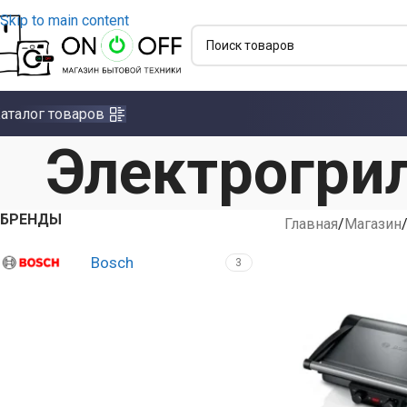
Skip to main content
аталог товаров
Электрогри
БРЕНДЫ
Главная
Магазин
Bosch
3