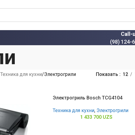
Call-
(98) 124-
ли
Техника для кухни
Электрогрили
Показать
12
Электрогриль Bosch TCG4104
Техника для кухни
,
Электрогрили
1 433 700
UZS