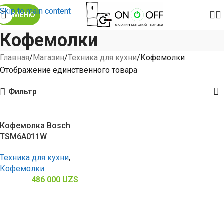
Skip to main content
МЕНЮ
Кофемолки
Главная
Магазин
Техника для кухни
Кофемолки
Отображение единственного товара
Фильтр
Кофемолка Bosch
TSM6A011W
Техника для кухни
,
Кофемолки
486 000
UZS