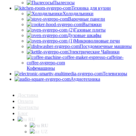
Пылесосы
Техника для кухни
Холодильники
Варочные панели
Вытяжки
Газовые плиты
Духовые шкафы
Микроволновые печи
Посудомоечные машины
Электрические Чайники
Кофемашины
Телевизоры
Аудиотехника
Доставка
Оплата
Контакты
Блог
RU
RU
UZ