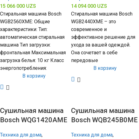
15 066 000
UZS
14 094 000
UZS
Стиральная машина Bosch
Стиральная машина Bosch
WGB2560XME: Общие
WGB2440XME – это
характеристики: Тип:
современное и
автоматическая стиральная
эффективное решение для
машина Тип загрузки:
ухода за вашей одеждой.
фронтальная Максимальная
Она сочетает в себе
загрузка белья: 10 кг Класс
передовые
энергопотребления:
В корзину
В корзину
Сушильная машина
Сушильная машина
Bosch WQG1420AME
Bosch WQB245B0ME
Техника для дома
,
Техника для дома
,