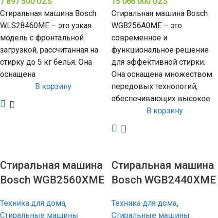
7 897 500
UZS
15 066 000
UZS
Стиральная машина Bosch
Стиральная машина Bosch
WLS28460ME – это узкая
WGB256A0ME – это
модель с фронтальной
современное и
загрузкой, рассчитанная на
функциональное решение
стирку до 5 кг белья. Она
для эффективной стирки.
оснащена
Она оснащена множеством
В корзину
передовых технологий,
обеспечивающих высокое
В корзину
Стиральная машина
Стиральная машина
Bosch WGB2560XME
Bosch WGB2440XME
Техника для дома
,
Техника для дома
,
Стиральные машины
Стиральные машины