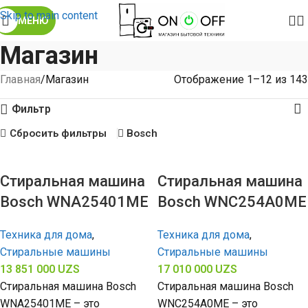
Skip to main content
МЕНЮ
Магазин
Главная
Магазин
Отображение 1–12 из 143
Фильтр
Сбросить фильтры
Bosch
Стиральная машина
Стиральная машина
Bosch WNA25401ME
Bosch WNC254A0ME
Техника для дома
,
Техника для дома
,
Стиральные машины
Стиральные машины
13 851 000
UZS
17 010 000
UZS
Стиральная машина Bosch
Стиральная машина Bosch
WNA25401ME – это
WNC254A0ME – это