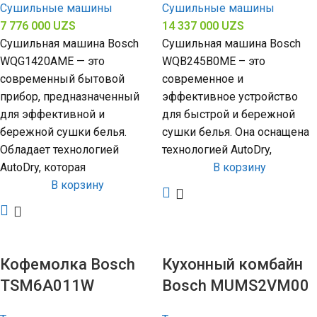
Сушильные машины
Сушильные машины
7 776 000
UZS
14 337 000
UZS
Сушильная машина Bosch
Сушильная машина Bosch
WQG1420AME — это
WQB245B0ME – это
современный бытовой
современное и
прибор, предназначенный
эффективное устройство
для эффективной и
для быстрой и бережной
бережной сушки белья.
сушки белья. Она оснащена
Обладает технологией
технологией AutoDry,
AutoDry, которая
В корзину
В корзину
Кофемолка Bosch
Кухонный комбайн
TSM6A011W
Bosch MUMS2VM00