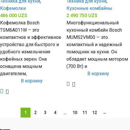
Техника для кухни
,
Техника для кухни
,
Кофемолки
Кухонные комбайны
486 000
UZS
2 490 750
UZS
Кофемолка Bosch
Многофункциональный
TSM6A011W – это
кухонный комбайн Bosch
компактное и эффективное
MUMS2VM00 — это
устройство для быстрого и
компактный и надежный
удобного измельчения
помощник на кухне. Он
кофейных зерен. Она
обладает мощным мотором
оснащена мощным
(700 Вт) и
двигателем,
В корзину
В корзину
1
2
3
4
…
10
11
12
→