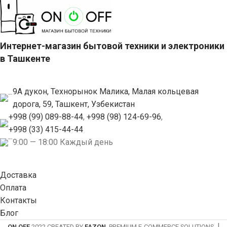
Интернет-магазин бытовой техники и электроники
в Ташкенте
9А дукон, Технорынок Малика, Малая кольцевая
дорога, 59, Ташкент, Узбекистан
+998 (99) 089-88-44
,
+998 (98) 124-69-96
,
+998 (33) 415-44-44
9:00 — 18:00 Каждый день
Доставка
Оплата
Контакты
Блог
|
ON OFF
2022 CREATED BY
FAZON
. PREMIUM E-COMMERCE SOLUTIONS.