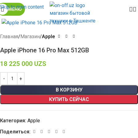
Skip to main content
МЕНЮ
Click to enlarge
Главная
Магазин
Apple
Apple iPhone 16 Pro Max 512GB
18 225 000
UZS
В КОРЗИНУ
КУПИТЬ СЕЙЧАС
Категория:
Apple
Поделиться: