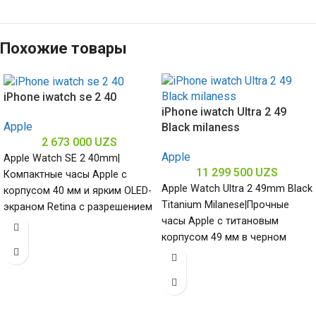
Похожие товары
iPhone iwatch se 2 40
iPhone iwatch Ultra 2 49
Apple
Black milaness
2 673 000
UZS
Apple
Apple Watch SE 2 40mm|
11 299 500
UZS
Компактные часы Apple с
Apple Watch Ultra 2 49mm Black
корпусом 40 мм и ярким OLED-
Titanium Milanese|Прочные
экраном Retina с разрешением
часы Apple с титановым
324×394 пикселя
корпусом 49 мм в черном
обеспечивают
цвете и ремешком