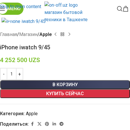
Skip to main content
МЕНЮ
Click to enlarge
Главная
Магазин
Apple
iPhone iwatch 9/45
4 252 500
UZS
В КОРЗИНУ
КУПИТЬ СЕЙЧАС
Категория:
Apple
Поделиться: