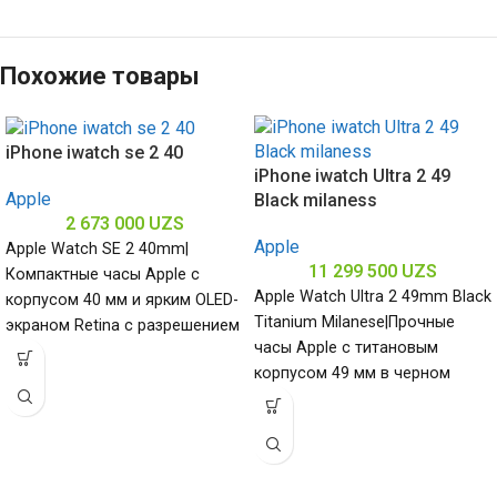
Похожие товары
iPhone iwatch se 2 40
iPhone iwatch Ultra 2 49
Apple
Black milaness
2 673 000
UZS
Apple
Apple Watch SE 2 40mm|
11 299 500
UZS
Компактные часы Apple с
Apple Watch Ultra 2 49mm Black
корпусом 40 мм и ярким OLED-
Titanium Milanese|Прочные
экраном Retina с разрешением
часы Apple с титановым
324×394 пикселя
корпусом 49 мм в черном
обеспечивают
цвете и ремешком