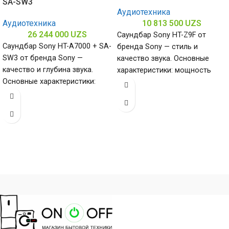
SA-SW3
Аудиотехника
Аудиотехника
10 813 500
UZS
26 244 000
UZS
Саундбар Sony HT-Z9F от
Саундбар Sony HT-A7000 + SA-
бренда Sony — стиль и
SW3 от бренда Sony —
качество звука. Основные
качество и глубина звука.
характеристики: мощность
Основные характеристики:
звука — 400 Вт, тип сабвуфера
мощность звука — 700 Вт,