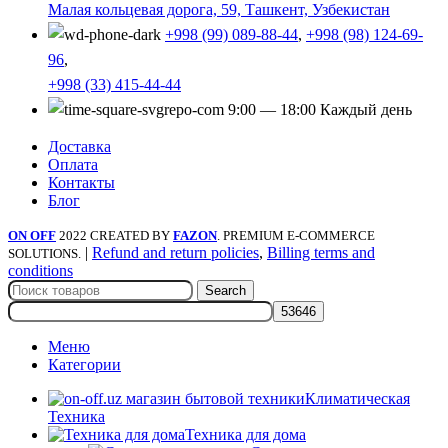
Малая кольцевая дорога, 59, Ташкент, Узбекистан
+998 (99) 089-88-44
,
+998 (98) 124-69-
96
,
+998 (33) 415-44-44
9:00 — 18:00 Каждый день
Доставка
Оплата
Контакты
Блог
ON OFF
2022 CREATED BY
FAZON
. PREMIUM E-COMMERCE
|
Refund and return policies
,
Billing terms and
SOLUTIONS.
conditions
Search
Меню
Категории
Климатическая
Техника
Техника для дома