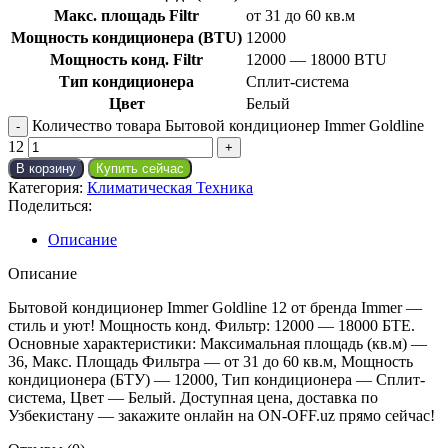
Макс. площадь Filtr
от 31 до 60 кв.м
Мощность кондиционера (BTU)
12000
Мощность конд. Filtr
12000 — 18000 BTU
Тип кондиционера
Сплит-система
Цвет
Белый
Количество товара Бытовой кондиционер Immer Goldline
12
В корзину
Купить сейчас
Категория:
Климатическая Техника
Поделиться:
Описание
Описание
Бытовой кондиционер Immer Goldline 12 от бренда Immer —
стиль и уют! Мощность конд. Фильтр: 12000 — 18000 БТЕ.
Основные характеристики: Максимальная площадь (кв.м) —
36, Макс. Площадь Фильтра — от 31 до 60 кв.м, Мощность
кондиционера (БТУ) — 12000, Тип кондиционера — Сплит-
система, Цвет — Белый. Доступная цена, доставка по
Узбекистану — закажите онлайн на ON-OFF.uz прямо сейчас!