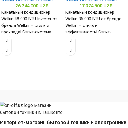
26 244 000
UZS
17 374 500
UZS
Канальный кондиционер
Канальный кондиционер
Welkin 48 000 BTU Inverter от
Welkin 36 000 BTU от бренда
бренда Welkin — стиль и
Welkin — стиль и
прохлада! Сплит-система
эффективность! Сплит-
мощностью 48000 БТЕ для
система мощностью 36000
помещений
БТЕ для помещений до
Интернет-магазин бытовой техники и электроники