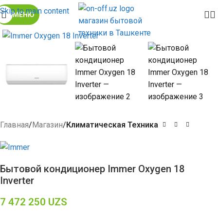
Skip to main content
МЕНЮ
Click to enlarge
Главная
Магазин
Климатическая Техника
Бытовой кондиционер Immer Oxygen 18
Inverter
7 472 250
UZS