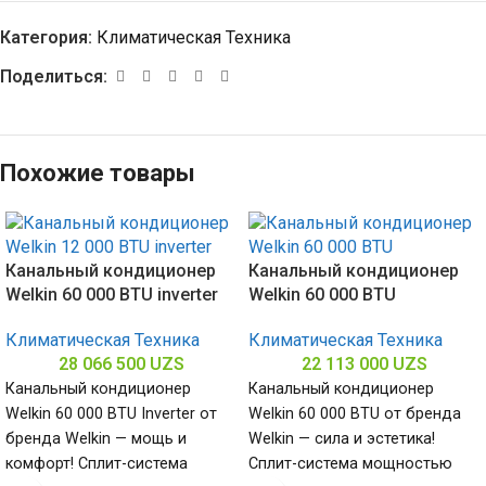
Категория:
Климатическая Техника
Поделиться:
Похожие товары
Канальный кондиционер
Канальный кондиционер
Welkin 60 000 BTU inverter
Welkin 60 000 BTU
Климатическая Техника
Климатическая Техника
28 066 500
UZS
22 113 000
UZS
Канальный кондиционер
Канальный кондиционер
Welkin 60 000 BTU Inverter от
Welkin 60 000 BTU от бренда
бренда Welkin — мощь и
Welkin — сила и эстетика!
комфорт! Сплит-система
Сплит-система мощностью