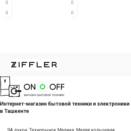
мощностью 60000 БТЕ для
60000 БТЕ для помещений до
помещений
Интернет-магазин бытовой техники и электроники
в Ташкенте
9А дукон, Технорынок Малика, Малая кольцевая