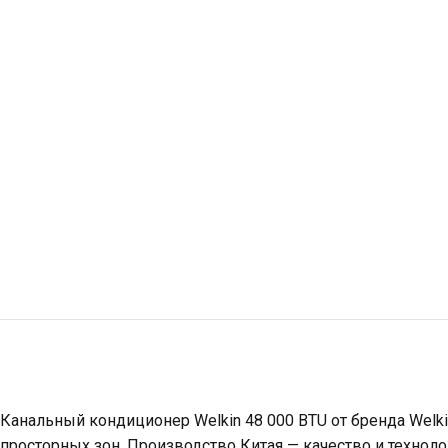
Канальный кондиционер Welkin 48 000 BTU от бренда Welk
просторных зон. Производство Китая — качество и техноло