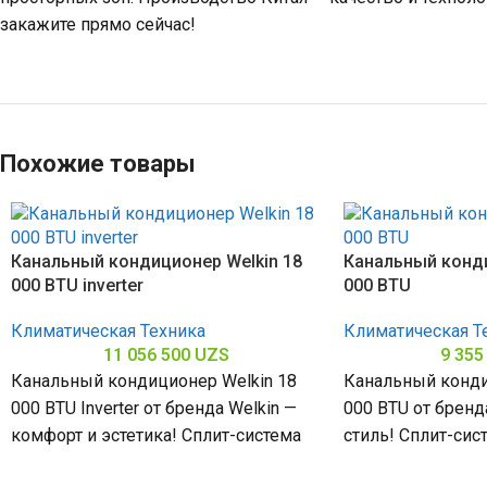
закажите прямо сейчас!
Похожие товары
Канальный кондиционер Welkin 18
Канальный конди
000 BTU inverter
000 BTU
Климатическая Техника
Климатическая Т
11 056 500
UZS
9 355
Канальный кондиционер Welkin 18
Канальный конди
000 BTU Inverter от бренда Welkin —
000 BTU от бренд
комфорт и эстетика! Сплит-система
стиль! Сплит-си
мощностью 18000 БТЕ для
18000 БТЕ для п