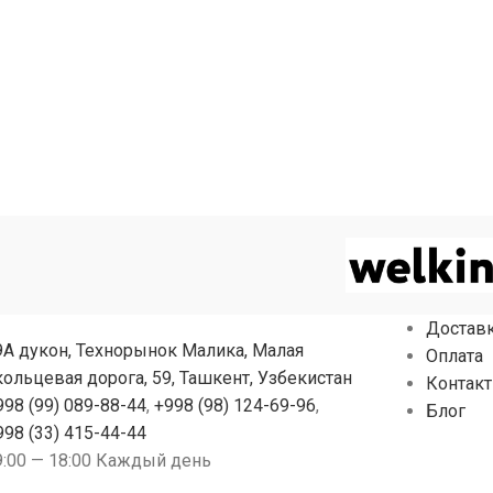
Достав
9А дукон, Технорынок Малика, Малая
Оплата
кольцевая дорога, 59, Ташкент, Узбекистан
Контак
998 (99) 089-88-44
,
+998 (98) 124-69-96
,
Блог
998 (33) 415-44-44
9:00 — 18:00 Каждый день