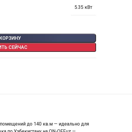
5.35 кВт
 КОРЗИНУ
ИТЬ СЕЙЧАС
 помещений до 140 кв.м — идеально для
ка по Узбекистану на ON-OFF.uz —