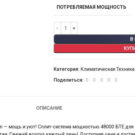
ПОТРЕБЛЯЕМАЯ МОЩНОСТЬ
В
КУП
Категория:
Климатическая Техника
Поделиться:
ОПИСАНИЕ
in — мощь и уют! Сплит-система мощностью 48000 БТЕ для
гии. Свежий воздух каждый день! Доступная цена и достав