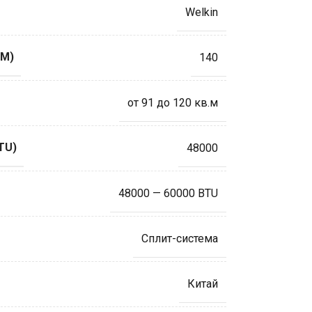
Welkin
М)
140
от 91 до 120 кв.м
TU)
48000
48000 — 60000 BTU
Сплит-система
Китай