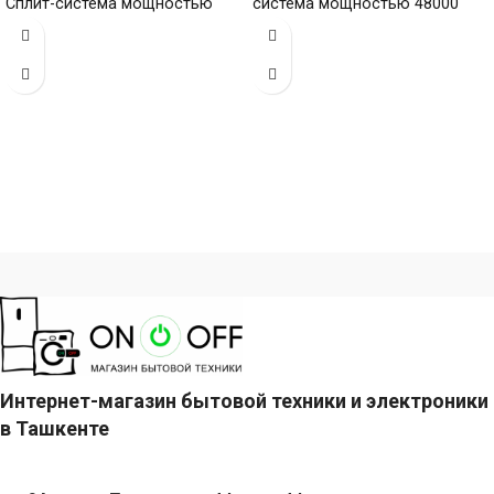
Сплит-система мощностью
система мощностью 48000
60000 БТЕ для помещений до
БТЕ для помещений до
Интернет-магазин бытовой техники и электроники
в Ташкенте