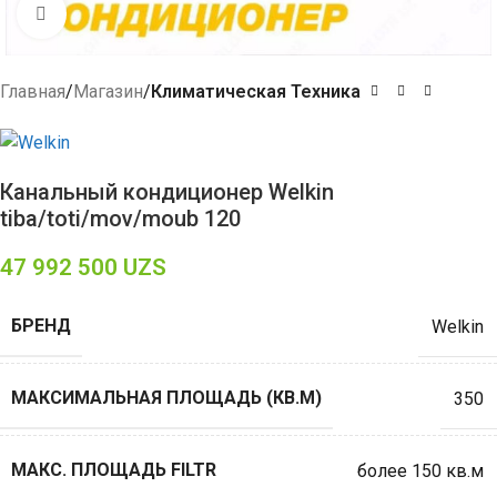
Click to enlarge
Главная
Магазин
Климатическая Техника
Канальный кондиционер Welkin
tiba/toti/mov/moub 120
47 992 500
UZS
БРЕНД
Welkin
МАКСИМАЛЬНАЯ ПЛОЩАДЬ (КВ.М)
350
МАКС. ПЛОЩАДЬ FILTR
более 150 кв.м