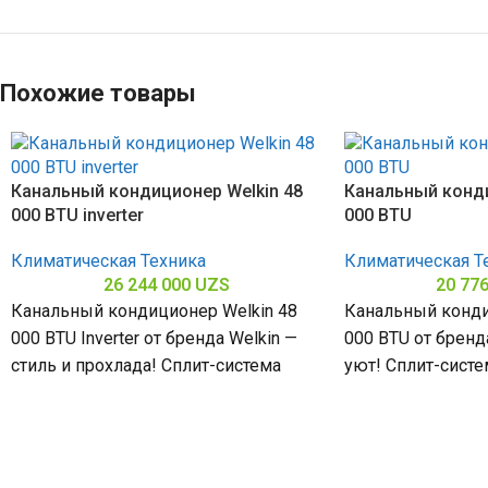
Похожие товары
Канальный кондиционер Welkin 48
Канальный конди
000 BTU inverter
000 BTU
Климатическая Техника
Климатическая Т
26 244 000
UZS
20 77
Канальный кондиционер Welkin 48
Канальный конди
000 BTU Inverter от бренда Welkin —
000 BTU от бренд
стиль и прохлада! Сплит-система
уют! Сплит-сист
мощностью 48000 БТЕ для
48000 БТЕ для п
помещений