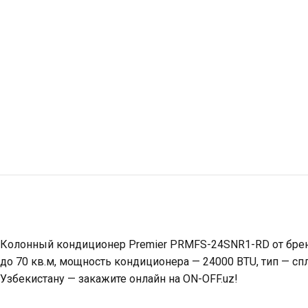
Колонный кондиционер Premier PRMFS-24SNR1-RD от бренд
до 70 кв.м, мощность кондиционера — 24000 BTU, тип — с
Узбекистану — закажите онлайн на ON-OFF.uz!