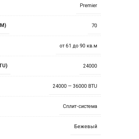
Premier
М)
70
от 61 до 90 кв.м
TU)
24000
24000 — 36000 BTU
Сплит-система
Бежевый