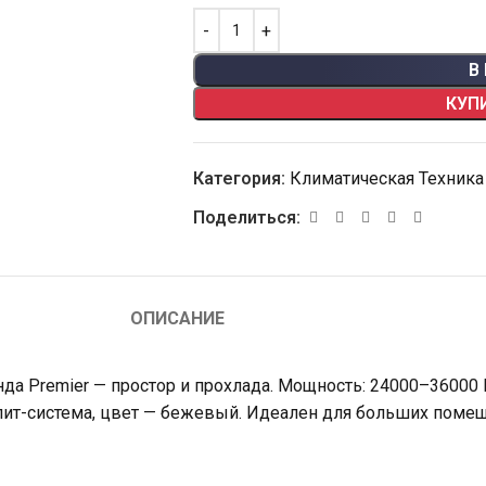
В
КУП
Категория:
Климатическая Техника
Поделиться:
ОПИСАНИЕ
а Premier — простор и прохлада. Мощность: 24000–36000 
плит-система, цвет — бежевый. Идеален для больших помещ