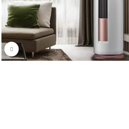
Click to enlarge