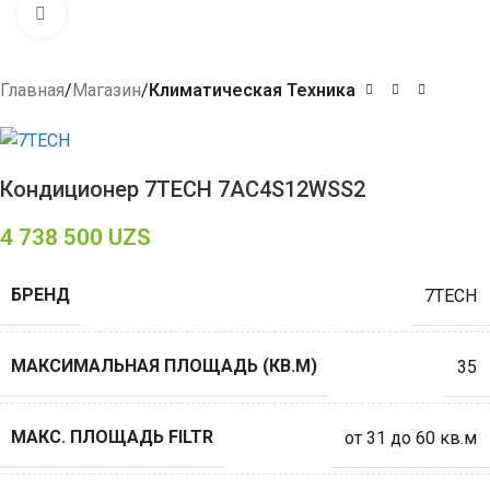
Click to enlarge
Главная
Магазин
Климатическая Техника
Кондиционер 7TECH 7AC4S12WSS2
4 738 500
UZS
БРЕНД
7TECH
МАКСИМАЛЬНАЯ ПЛОЩАДЬ (КВ.М)
35
МАКС. ПЛОЩАДЬ FILTR
от 31 до 60 кв.м