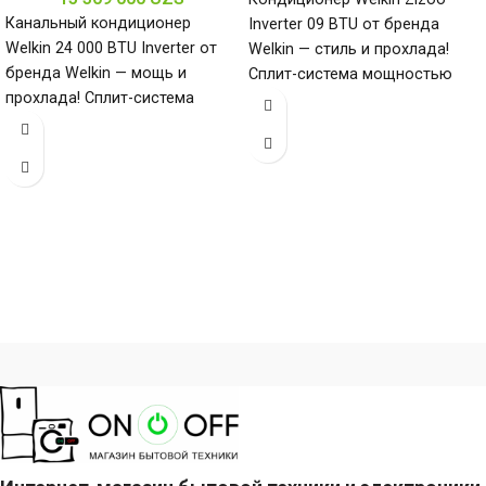
Канальный кондиционер
Inverter 09 BTU от бренда
Welkin 24 000 BTU Inverter от
Welkin — стиль и прохлада!
бренда Welkin — мощь и
Сплит-система мощностью
прохлада! Сплит-система
9000 БТЕ для помещений до
мощностью 24000 БТЕ для
помещений