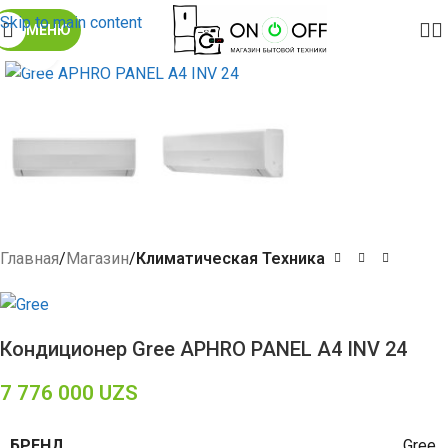
Skip to main content
МЕНЮ
Click to enlarge
Главная
Магазин
Климатическая Техника
Кондиционер Gree APHRO PANEL A4 INV 24
7 776 000
UZS
БРЕНД
Gree