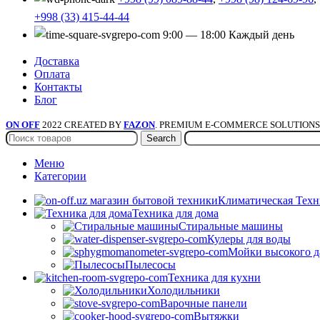
+998 (33) 415-44-44
9:00 — 18:00 Каждый день
Доставка
Оплата
Контакты
Блог
ON OFF
2022 CREATED BY
FAZON
. PREMIUM E-COMMERCE SOLUTIONS
Search
Меню
Категории
Климатическая Техн
Техника для дома
Стиральные машины
Кулеры для воды
Мойки высокого д
Пылесосы
Техника для кухни
Холодильники
Варочные панели
Вытяжки