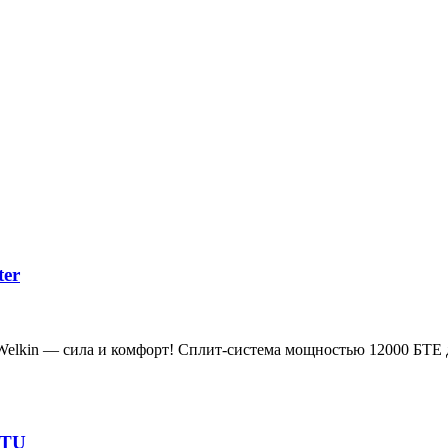
ter
 Welkin — сила и комфорт! Сплит-система мощностью 12000 БТЕ
BTU