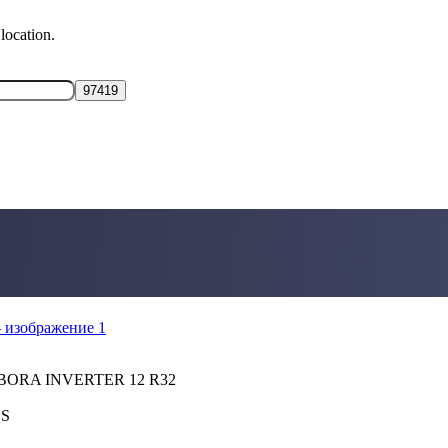
location.
 BORA INVERTER 12 R32
S