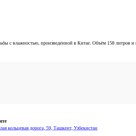
рьбы с влажностью, произведенной в Китае. Объём 158 литров и
нте
ая кольцевая дорога, 59, Ташкент, Узбекистан