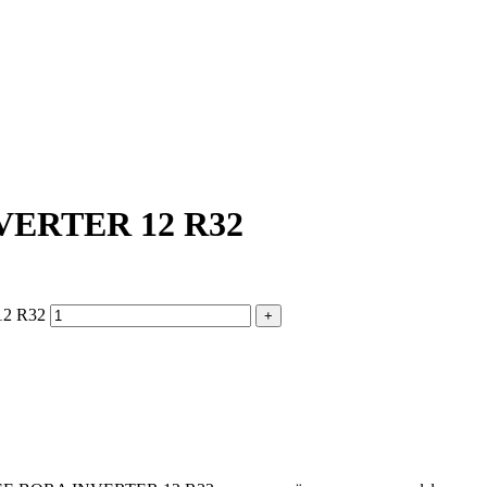
VERTER 12 R32
12 R32