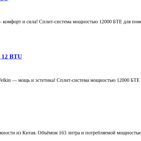
n — комфорт и сила! Сплит-система мощностью 12000 БТЕ для по
r 12 BTU
 Welkin — мощь и эстетика! Сплит-система мощностью 12000 БТЕ
ажности из Китая. Объёмом 163 литра и потребляемой мощностью