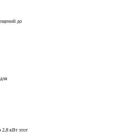
мещений до
 для
 2,8 кВт этот