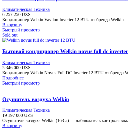
Климатическая Техника
6 257 250
UZS
Кондиционер Welkin Vavilon Inverter 12 BTU от бренда Welki
В корзину
Быстрый просмотр
Sold out
Бытовой кондиционер Welkin novus full dc inverte
Климатическая Техника
5 346 000
UZS
Кондиционер Welkin Novus Full DC Inverter 12 BTU от бренда
Подробнее
Быстрый просмотр
Осушитель воздуха Welkin
Климатическая Техника
19 197 000
UZS
Осушитель воздуха Welkin (163 л) — наблюдатель контроля вл
В корзину