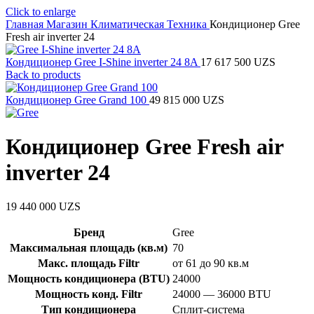
Click to enlarge
Главная
Магазин
Климатическая Техника
Кондиционер Gree
Fresh air inverter 24
Кондиционер Gree I-Shine inverter 24 8A
17 617 500
UZS
Back to products
Кондиционер Gree Grand 100
49 815 000
UZS
Кондиционер Gree Fresh air
inverter 24
19 440 000
UZS
Бренд
Gree
Максимальная площадь (кв.м)
70
Макс. площадь Filtr
от 61 до 90 кв.м
Мощность кондиционера (BTU)
24000
Мощность конд. Filtr
24000 — 36000 BTU
Тип кондиционера
Сплит-система