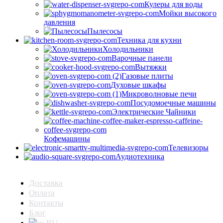
Кулеры для воды
Мойки высокого
давления
Пылесосы
Техника для кухни
Холодильники
Варочные панели
Вытяжки
Газовые плиты
Духовые шкафы
Микроволновые печи
Посудомоечные машины
Электрические Чайники
Кофемашины
Телевизоры
Аудиотехника
Доставка
Оплата
Контакты
Блог
RU