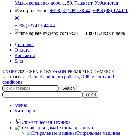
Малая кольцевая дорога, 59, Ташкент, Узбекистан
+998 (99) 089-88-44
,
+998 (98) 124-69-
96
,
+998 (33) 415-44-44
9:00 — 18:00 Каждый день
Доставка
Оплата
Контакты
Блог
ON OFF
2022 CREATED BY
FAZON
. PREMIUM E-COMMERCE
|
Refund and return policies
,
Billing terms and
SOLUTIONS.
conditions
Search
Меню
Категории
Климатическая Техника
Техника для дома
Стиральные машины