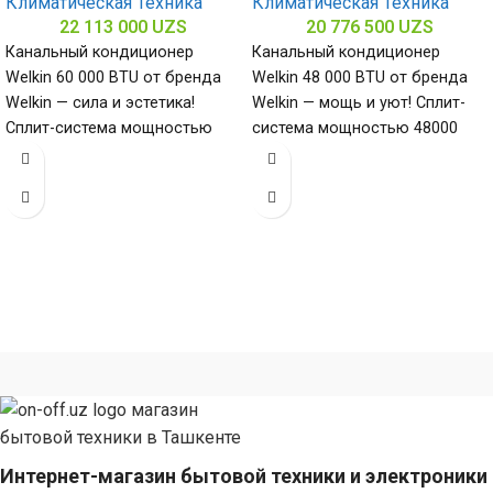
Климатическая Техника
Климатическая Техника
22 113 000
UZS
20 776 500
UZS
Канальный кондиционер
Канальный кондиционер
Welkin 60 000 BTU от бренда
Welkin 48 000 BTU от бренда
Welkin — сила и эстетика!
Welkin — мощь и уют! Сплит-
Сплит-система мощностью
система мощностью 48000
60000 БТЕ для помещений до
БТЕ для помещений до
Интернет-магазин бытовой техники и электроники