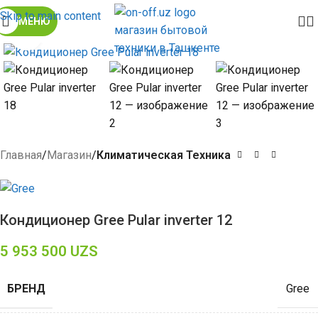
Skip to main content
МЕНЮ
Click to enlarge
Главная
Магазин
Климатическая Техника
Кондиционер Gree Pular inverter 12
5 953 500
UZS
БРЕНД
Gree