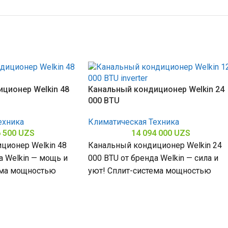
ционер Welkin 48
Канальный кондиционер Welkin 24
000 BTU
ехника
Климатическая Техника
6 500
UZS
14 094 000
UZS
ционер Welkin 48
Канальный кондиционер Welkin 24
а Welkin — мощь и
000 BTU от бренда Welkin — сила и
ема мощностью
уют! Сплит-система мощностью
омещений до
24000 БТЕ для помещений до