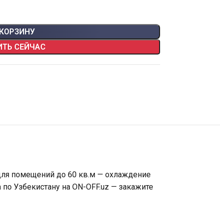
 КОРЗИНУ
ИТЬ СЕЙЧАС
 для помещений до 60 кв.м — охлаждение
 по Узбекистану на ON-OFF.uz — закажите