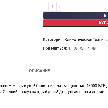
В
КУП
Категория:
Климатическая Техника
Поделиться:
ОПИСАНИЕ
ofmann — мощь и уют! Сплит-система мощностью 18000 БТЕ
ь. Свежий воздух каждый день! Доступная цена и доставка