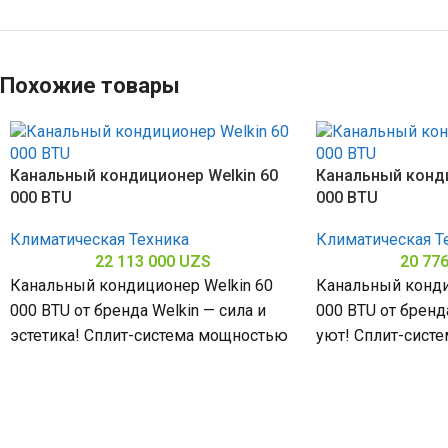
Похожие товары
Канальный кондиционер Welkin 60
Канальный конди
000 BTU
000 BTU
Климатическая Техника
Климатическая Т
22 113 000
UZS
20 77
Канальный кондиционер Welkin 60
Канальный конди
000 BTU от бренда Welkin — сила и
000 BTU от бренд
эстетика! Сплит-система мощностью
уют! Сплит-сист
60000 БТЕ для помещений до
48000 БТЕ для п