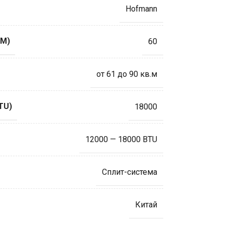
Hofmann
М)
60
от 61 до 90 кв.м
TU)
18000
12000 — 18000 BTU
Сплит-система
Китай