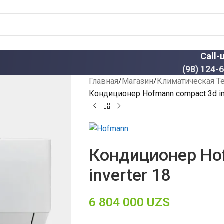
Call-
(98) 124-
Главная
Магазин
Климатическая Т
Кондиционер Hofmann compact 3d in
Кондиционер Ho
inverter 18
6 804 000
UZS