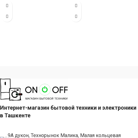
БТЕ для помещений до
БТЕ для помещений до
Интернет-магазин бытовой техники и электроники
в Ташкенте
9А дукон, Технорынок Малика, Малая кольцевая