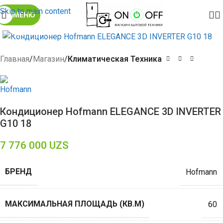
Skip to main content
МЕНЮ
Click to enlarge
Главная
Магазин
Климатическая Техника
Кондиционер Hofmann ELEGANCE 3D INVERTER
G10 18
7 776 000
UZS
БРЕНД
Hofmann
МАКСИМАЛЬНАЯ ПЛОЩАДЬ (КВ.М)
60