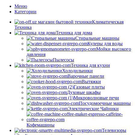
Меню
Категории
Климатическая
Техника
Техника для дома
Стиральные машины
Кулеры для воды
Мойки высокого
давления
Пылесосы
Техника для кухни
Холодильники
Варочные панели
Вытяжки
Газовые плиты
Духовые шкафы
Микроволновые печи
Посудомоечные машины
Электрические Чайники
Кофемашины
Телевизоры