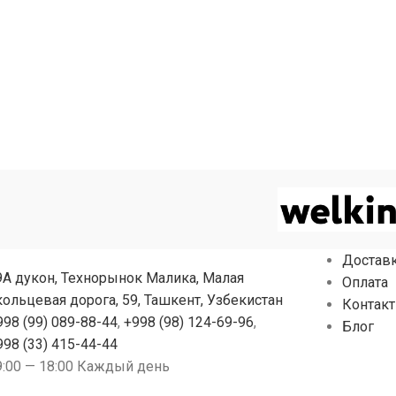
Достав
9А дукон, Технорынок Малика, Малая
Оплата
кольцевая дорога, 59, Ташкент, Узбекистан
Контак
998 (99) 089-88-44
,
+998 (98) 124-69-96
,
Блог
998 (33) 415-44-44
9:00 — 18:00 Каждый день