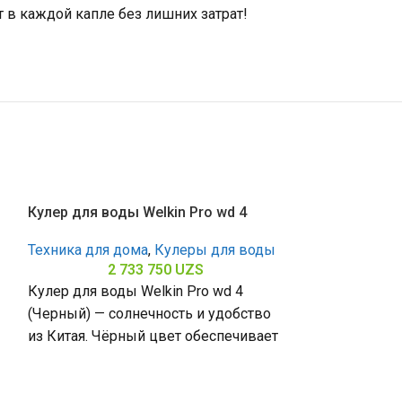
 в каждой капле без лишних затрат!
Кулер для воды Welkin Pro wd 4
Техника для дома
,
Кулеры для воды
2 733 750
UZS
Кулер для воды Welkin Pro wd 4
(Черный) — солнечность и удобство
из Китая. Чёрный цвет обеспечивает
стиль, функция подачи