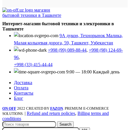
Интернет-магазин бытовой техники и электроники в
Ташкенте
9А дукон, Технорынок Малика,
Малая кольцевая дорога, 59, Ташкент, Узбекистан
+998 (99) 089-88-44
,
+998 (98) 124-69-
96
,
+998 (33) 415-44-44
9:00 — 18:00 Каждый день
Доставка
Оплата
Контакты
Блог
ON OFF
2022 CREATED BY
FAZON
. PREMIUM E-COMMERCE
|
Refund and return policies
,
Billing terms and
SOLUTIONS.
conditions
Search