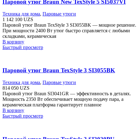
Паровой утюг Braun New TexStyle 5 SI5037VI
Техника для дома
,
Паровые утюги
1 142 100
UZS
Паровой утюг Braun TexStyle 3 SI3055BK — мощное решение.
При мощности 2400 Вт утюг быстро справляется с любыми
складками, керамическая
В корзину
Быстрый просмотр
Паровой утюг Braun TexStyle 3 SI3055BK
Техника для дома
,
Паровые утюги
814 050
UZS
Паровой утюг Braun SI3041GR — эффективность в деталях.
Мощность 2350 Вт обеспечивает мощную подачу пара, а
керамическая платформа гарантирует плавное
В корзину
Быстрый просмотр