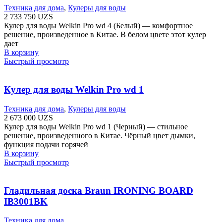
Техника для дома
,
Кулеры для воды
2 733 750
UZS
Кулер для воды Welkin Pro wd 4 (Белый) — комфортное
решение, произведенное в Китае. В белом цвете этот кулер
дает
В корзину
Быстрый просмотр
Кулер для воды Welkin Pro wd 1
Техника для дома
,
Кулеры для воды
2 673 000
UZS
Кулер для воды Welkin Pro wd 1 (Черный) — стильное
решение, произведенного в Китае. Чёрный цвет дымки,
функция подачи горячей
В корзину
Быстрый просмотр
Гладильная доска Braun IRONING BOARD
IB3001BK
Техника для дома