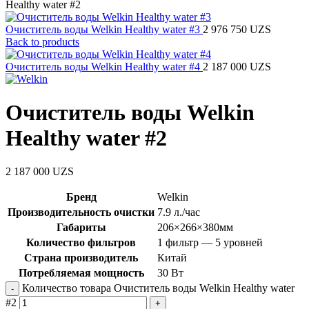
Healthy water #2
Очиститель воды Welkin Healthy water #3
2 976 750
UZS
Back to products
Очиститель воды Welkin Healthy water #4
2 187 000
UZS
Очиститель воды Welkin
Healthy water #2
2 187 000
UZS
Бренд
Welkin
Производительность очистки
7.9 л./час
Габариты
206×266×380мм
Количество фильтров
1 фильтр — 5 уровней
Страна производитель
Китай
Потребляемая мощность
30 Вт
Количество товара Очиститель воды Welkin Healthy water
#2