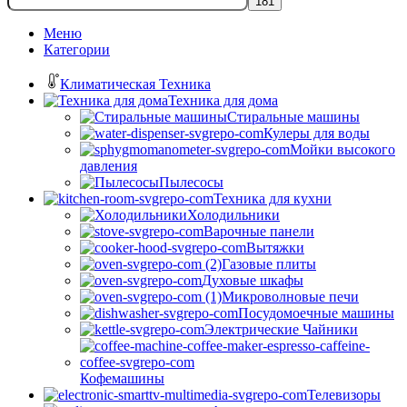
Меню
Категории
Климатическая Техника
Техника для дома
Стиральные машины
Кулеры для воды
Мойки высокого
давления
Пылесосы
Техника для кухни
Холодильники
Варочные панели
Вытяжки
Газовые плиты
Духовые шкафы
Микроволновые печи
Посудомоечные машины
Электрические Чайники
Кофемашины
Телевизоры