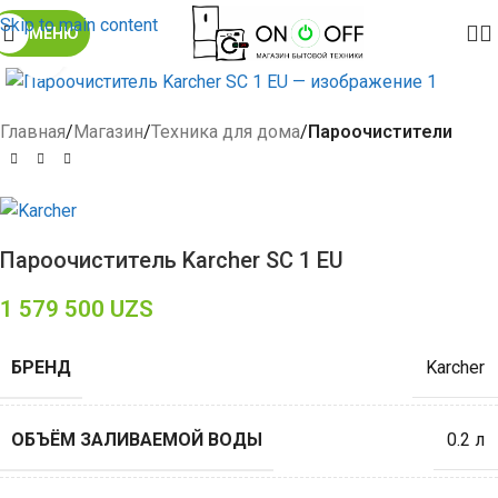
Skip to main content
МЕНЮ
Click to enlarge
Главная
Магазин
Техника для дома
Пароочистители
Пароочиститель Karcher SC 1 EU
1 579 500
UZS
БРЕНД
Karcher
ОБЪЁМ ЗАЛИВАЕМОЙ ВОДЫ
0.2 л