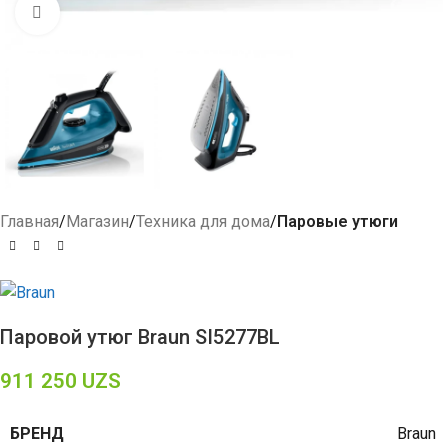
Click to enlarge
Главная
Магазин
Техника для дома
Паровые утюги
Паровой утюг Braun SI5277BL
911 250
UZS
БРЕНД
Braun