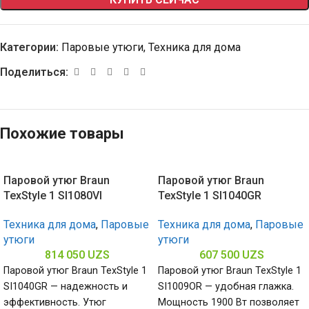
Категории:
Паровые утюги
,
Техника для дома
Поделиться:
Похожие товары
Паровой утюг Braun
Паровой утюг Braun
TexStyle 1 SI1080VI
TexStyle 1 SI1040GR
Техника для дома
,
Паровые
Техника для дома
,
Паровые
утюги
утюги
814 050
UZS
607 500
UZS
Паровой утюг Braun TexStyle 1
Паровой утюг Braun TexStyle 1
SI1040GR — надежность и
SI1009OR — удобная глажка.
эффективность. Утюг
Мощность 1900 Вт позволяет