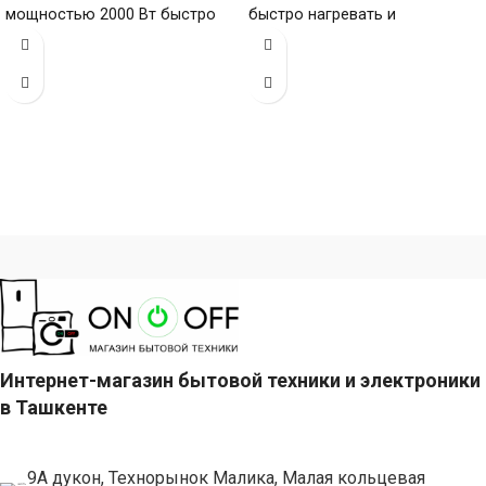
мощностью 2000 Вт быстро
быстро нагревать и
справляется со складами, а
эффективно разглаживать
керамическая
ткань, а
Интернет-магазин бытовой техники и электроники
в Ташкенте
9А дукон, Технорынок Малика, Малая кольцевая