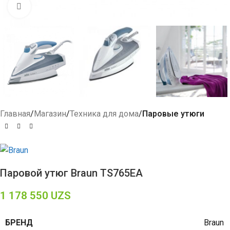
Click to enlarge
Главная
Магазин
Техника для дома
Паровые утюги
Паровой утюг Braun TS765EA
1 178 550
UZS
БРЕНД
Braun