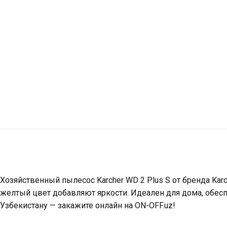
Хозяйственный пылесос Karcher WD 2 Plus S от бренда Kar
желтый цвет добавляют яркости. Идеален для дома, обесп
Узбекистану — закажите онлайн на ON-OFF.uz!