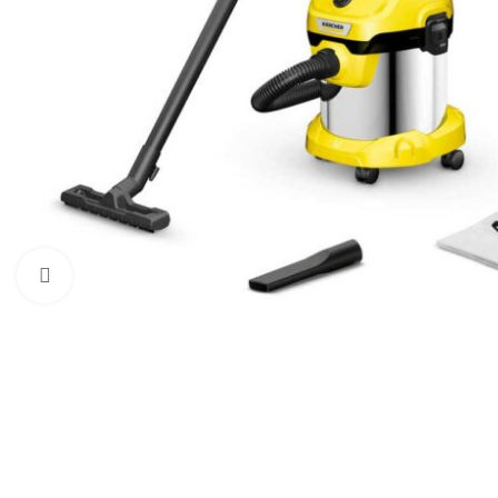
Click to enlarge