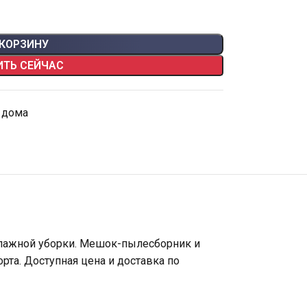
 КОРЗИНУ
ИТЬ СЕЙЧАС
 дома
 влажной уборки. Мешок-пылесборник и
та. Доступная цена и доставка по