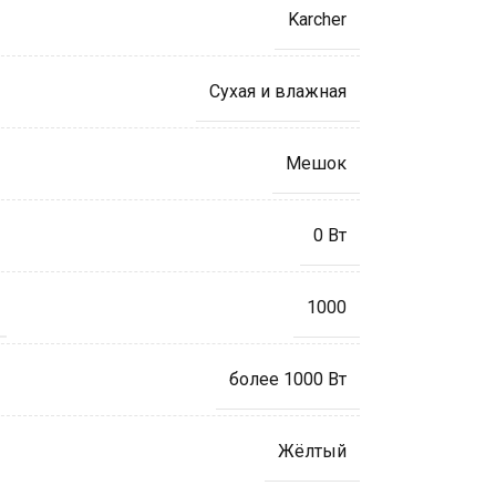
Karcher
Сухая и влажная
Мешок
0 Вт
1000
более 1000 Вт
Жёлтый