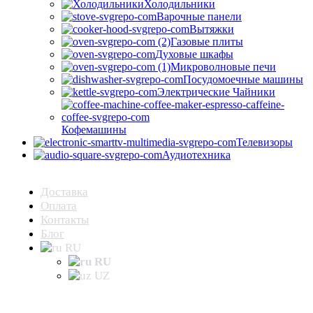
Холодильники
Варочные панели
Вытяжки
Газовые плиты
Духовые шкафы
Микроволновые печи
Посудомоечные машины
Электрические Чайники
Кофемашины
Телевизоры
Аудиотехника
Доставка
Оплата
Контакты
Блог
RU
RU
UZ
Корзина
Facebook
Instagram
Telegram