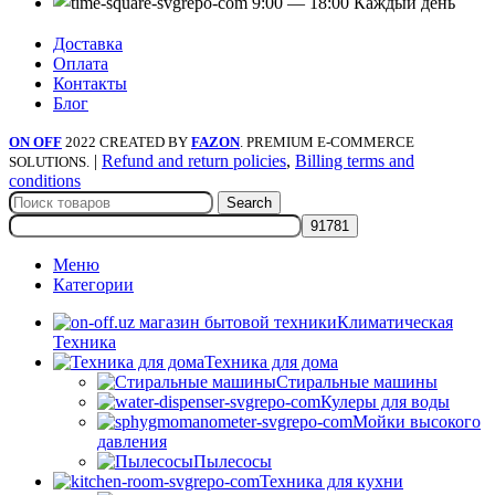
9:00 — 18:00 Каждый день
Доставка
Оплата
Контакты
Блог
ON OFF
2022 CREATED BY
FAZON
. PREMIUM E-COMMERCE
|
Refund and return policies
,
Billing terms and
SOLUTIONS.
conditions
Search
Меню
Категории
Климатическая
Техника
Техника для дома
Стиральные машины
Кулеры для воды
Мойки высокого
давления
Пылесосы
Техника для кухни