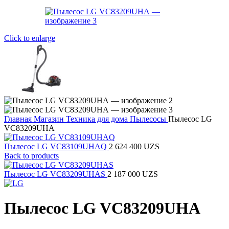
Click to enlarge
Главная
Магазин
Техника для дома
Пылесосы
Пылесос LG
VC83209UHA
Пылесос LG VC83109UHAQ
2 624 400
UZS
Back to products
Пылесос LG VC83209UHAS
2 187 000
UZS
Пылесос LG VC83209UHA