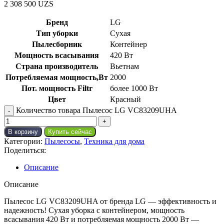
2 308 500
UZS
Бренд
LG
Тип уборки
Сухая
Пылесборник
Контейнер
Мощность всасывания
420 Вт
Страна производитель
Вьетнам
Потребляемая мощность,Вт
2000
Пот. мощность Filtr
более 1000 Вт
Цвет
Красный
Количество товара Пылесос LG VC83209UHA
В корзину
Купить сейчас
Категории:
Пылесосы
,
Техника для дома
Поделиться:
Описание
Описание
Пылесос LG VC83209UHA от бренда LG — эффективность и
надежность! Сухая уборка с контейнером, мощность
всасывания 420 Вт и потребляемая мощность 2000 Вт —