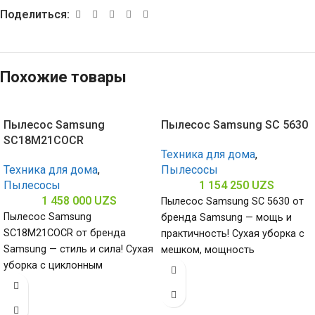
Поделиться:
Похожие товары
Пылесос Samsung
Пылесос Samsung SC 5630
SC18M21COCR
Техника для дома
,
Техника для дома
,
Пылесосы
Пылесосы
1 154 250
UZS
1 458 000
UZS
Пылесос Samsung SC 5630 от
Пылесос Samsung
бренда Samsung — мощь и
SC18M21COCR от бренда
практичность! Сухая уборка с
Samsung — стиль и сила! Сухая
мешком, мощность
уборка с циклонным
всасывания 360 Вт и
фильтром, мощность
всасывания 380 Вт и